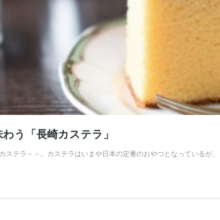
味わう「長崎カステラ」
カステラ－－。カステラはいまや日本の定番のおやつとなっているが、