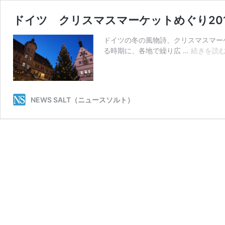
ドイツ クリスマスマーケットめぐり20
ドイツの冬の風物詩、クリスマスマー
る時期に、各地で繰り広 …
続きを読
NEWS SALT（ニュースソルト）