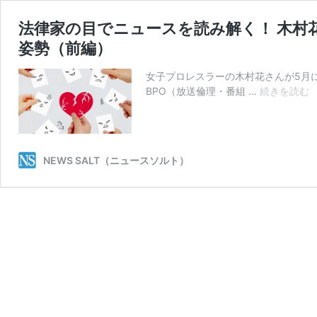
法律家の目でニュースを読み解く！ 木村
姿勢（前編）
女子プロレスラーの木村花さんが5月
BPO（放送倫理・番組 …
続きを読む
NEWS SALT（ニュースソルト）