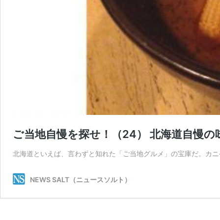
ご当地自慢を探せ！（24） 北海道自慢
北海道といえば、言わずと知れた「ご当地グルメ」の宝庫だ。カニ
NEWS SALT（ニュースソルト）