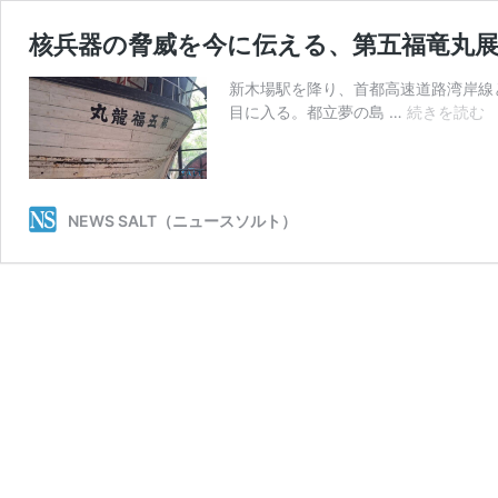
核兵器の脅威を今に伝える、第五福竜丸
新木場駅を降り、首都高速道路湾岸線
目に入る。都立夢の島 …
続きを読む
NEWS SALT（ニュースソルト）