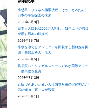
新着記事
小惑星トリフネへ極限接近 はやぶさ2が描く
日本の宇宙探査の未来
2026年8月9日
日本人人口1億2000万人割れ 42年ぶりの節目
が示す日本の転換点
2026年8月7日
排水を浄化しアンモニアを回収する新触媒を開
発 高知工科大・名大
2026年8月5日
横須賀バイリンガルスクールYBSが国際アワー
ド最高位を受賞
2026年8月3日
近所づきあいが良い人は防災対策の実施割合が
高い傾向 東北大が調査
2026年8月1日