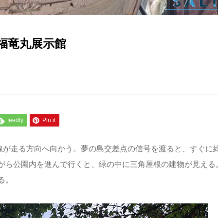
福竜丸展示館
feedly
Pin it
号線が走る方向へ向かう。夢の島交差点の信号を渡ると、すぐに
がら公園内を進んで行くと、緑の中に三角屋根の建物が見える
る。