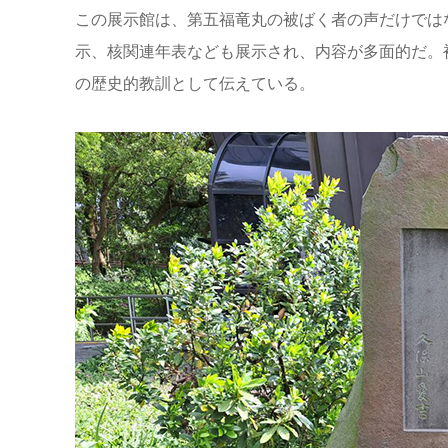
この展示館は、第五福竜丸の被ばく者の声だけでは
示、核関連年表なども展示され、内容が多面的だ。
の歴史的教訓として伝えている。