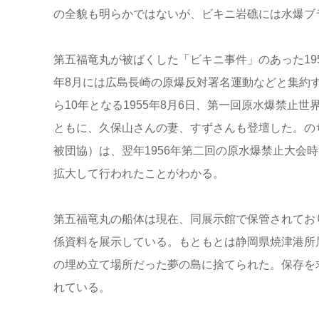
の全貌も明らかではないが、ビキニ岩礁には水爆ブ
第五福竜丸が被ばくした「ビキニ事件」のあった19
年8月には広島長崎の原爆反対署名運動などと集約
ら10年となる1955年8月6日、第一回原水爆禁
ともに、久保山さんの妻、すずさんも登壇した。の
被団協）は、翌年1956年第二回の原水爆禁止大会
拡大して行われたことがわかる。
第五福竜丸の船体は現在、同展示館で保管されてお
係資料を展示している。もともとは静岡県焼津港所属
の埋め立て場所だった夢の島に捨てられた。保存を
れている。