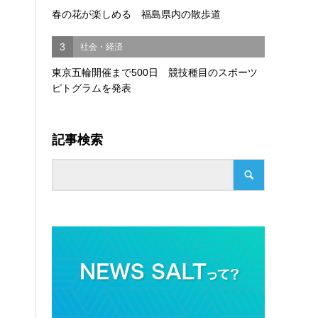
春の花が楽しめる 福島県内の散歩道
3
社会・経済
東京五輪開催まで500日 競技種目のスポーツ
ピトグラムを発表
記事検索