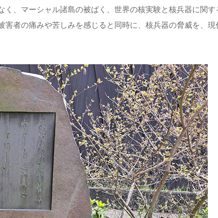
なく、マーシャル諸島の被ばく、世界の核実験と核兵器に関す
被害者の痛みや苦しみを感じると同時に、核兵器の脅威を、現