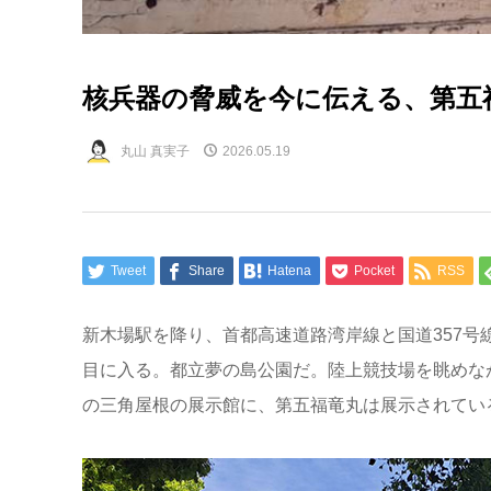
核兵器の脅威を今に伝える、第五
丸山 真実子
2026.05.19
Tweet
Share
Hatena
Pocket
RSS
新木場駅を降り、首都高速道路湾岸線と国道357
目に入る。都立夢の島公園だ。陸上競技場を眺めな
の三角屋根の展示館に、第五福竜丸は展示されてい