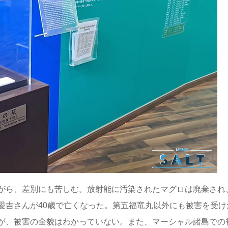
がら、差別にも苦しむ。放射能に汚染されたマグロは廃棄され
愛吉さんが40歳で亡くなった。第五福竜丸以外にも被害を受け
が、被害の全貌はわかっていない。また、マーシャル諸島での