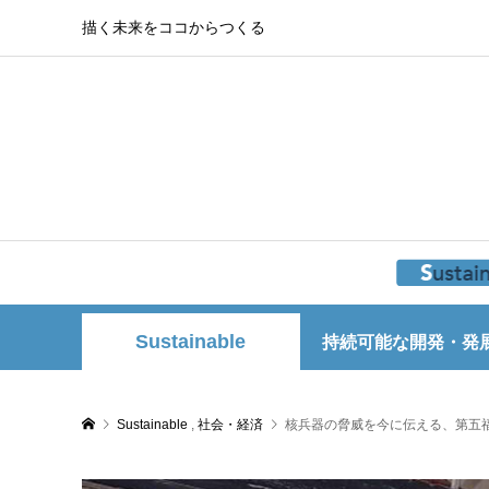
描く未来をココからつくる
Sustainable
持続可能な開発・発
Sustainable
,
社会・経済
核兵器の脅威を今に伝える、第五