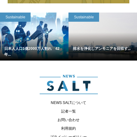
Sustainable
Sustainable
日本人人口1億2000万人割れ 42
排水を浄化しアンモニアを回収す...
年...
NEWS SALTについて
記者一覧
お問い合わせ
利用規約