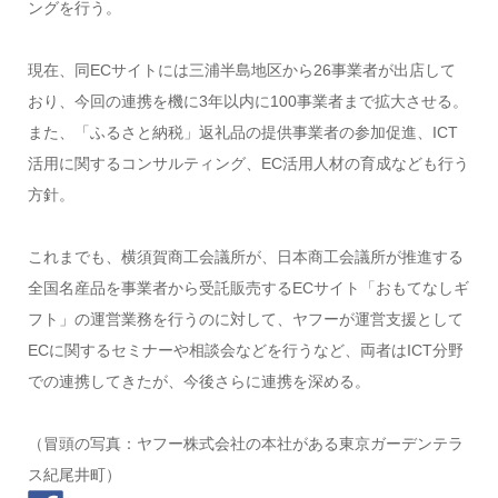
ングを行う。
現在、同ECサイトには三浦半島地区から26事業者が出店して
おり、今回の連携を機に3年以内に100事業者まで拡大させる。
また、「ふるさと納税」返礼品の提供事業者の参加促進、ICT
活用に関するコンサルティング、EC活用人材の育成なども行う
方針。
これまでも、横須賀商工会議所が、日本商工会議所が推進する
全国名産品を事業者から受託販売するECサイト「おもてなしギ
フト」の運営業務を行うのに対して、ヤフーが運営支援として
ECに関するセミナーや相談会などを行うなど、両者はICT分野
での連携してきたが、今後さらに連携を深める。
（冒頭の写真：ヤフー株式会社の本社がある東京ガーデンテラ
ス紀尾井町）