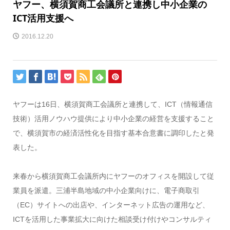
ヤフー、横須賀商工会議所と連携し中小企業の
ICT活用支援へ
2016.12.20
ヤフーは16日、横須賀商工会議所と連携して、ICT（情報通信
技術）活用ノウハウ提供により中小企業の経営を支援すること
で、横須賀市の経済活性化を目指す基本合意書に調印したと発
表した。
来春から横須賀商工会議所内にヤフーのオフィスを開設して従
業員を派遣。三浦半島地域の中小企業向けに、電子商取引
（EC）サイトへの出店や、インターネット広告の運用など、
ICTを活用した事業拡大に向けた相談受け付けやコンサルティ