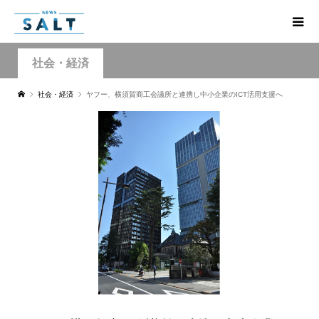
社会・経済
社会・経済
ヤフー、横須賀商工会議所と連携し中小企業のICT活用支援へ