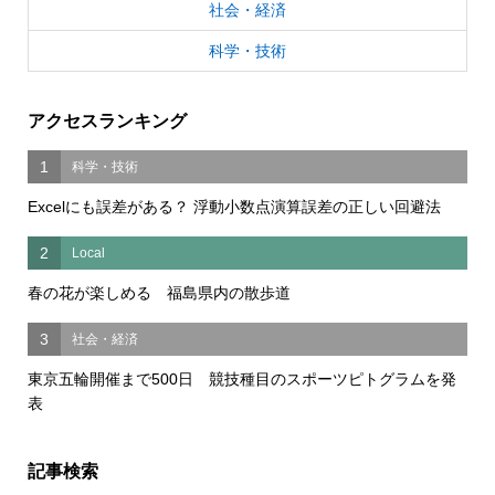
社会・経済
科学・技術
アクセスランキング
1
科学・技術
Excelにも誤差がある？ 浮動小数点演算誤差の正しい回避法
2
Local
春の花が楽しめる 福島県内の散歩道
3
社会・経済
東京五輪開催まで500日 競技種目のスポーツピトグラムを発
表
記事検索