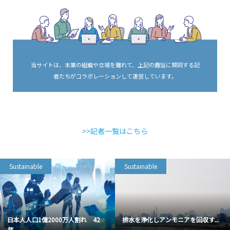
当サイトは、本業の組織や立場を離れて、上記の趣旨に賛同する記
者たちがコラボレーションして運営しています。
>>記者一覧はこちら
Sustainable
Sustainable
日本人人口1億2000万人割れ 42
排水を浄化しアンモニアを回収す...
年...