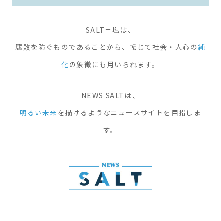
SALT＝塩は、
腐敗を防ぐものであることから、
転じて社会・人心の
純
化
の象徴にも用いられます。
NEWS SALTは、
明るい未来
を描けるようなニュースサイトを目指しま
す。