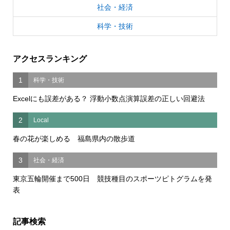
社会・経済
科学・技術
アクセスランキング
1
科学・技術
Excelにも誤差がある？ 浮動小数点演算誤差の正しい回避法
2
Local
春の花が楽しめる 福島県内の散歩道
3
社会・経済
東京五輪開催まで500日 競技種目のスポーツピトグラムを発
表
記事検索