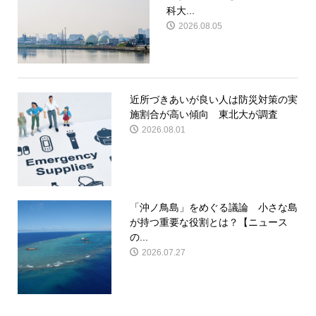
科大...
2026.08.05
近所づきあいが良い人は防災対策の実
施割合が高い傾向 東北大が調査
2026.08.01
「沖ノ鳥島」をめぐる議論 小さな島
が持つ重要な役割とは？【ニュース
の...
2026.07.27