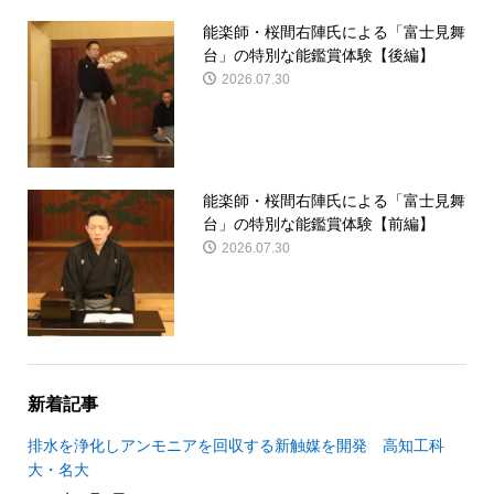
能楽師・桜間右陣氏による「富士見舞
台」の特別な能鑑賞体験【後編】
2026.07.30
能楽師・桜間右陣氏による「富士見舞
台」の特別な能鑑賞体験【前編】
2026.07.30
新着記事
排水を浄化しアンモニアを回収する新触媒を開発 高知工科
大・名大