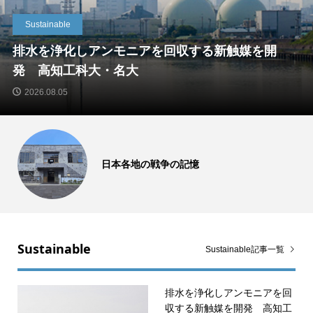
Sustainable
排水を浄化しアンモニアを回収する新触媒を開
発 高知工科大・名大
2026.08.05
NEWS SALT書評
Sustainable
Sustainable記事一覧
排水を浄化しアンモニアを回
収する新触媒を開発 高知工