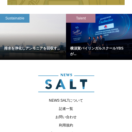
Sustainable
Talent
排水を浄化しアンモニアを回収す...
横須賀バイリンガルスクールYBS
が...
NEWS SALTについて
記者一覧
お問い合わせ
利用規約