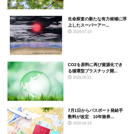
生命探査の新たな有力候補に浮
上したスーパーアー...
2026.07.13
CO2を原料に再び資源化でき
る循環型プラスチック開...
2026.06.21
7月1日からパスポート発給手
数料が改定 10年旅券...
2026.06.18