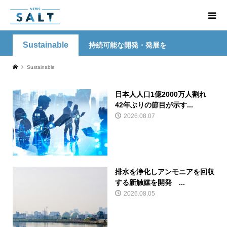
Sustainable
持続可能な開発・発展を
Sustainable
日本人人口1億2000万人割れ
42年ぶりの節目が示す...
2026.08.07
排水を浄化しアンモニアを回収
する新触媒を開発 ...
2026.08.05