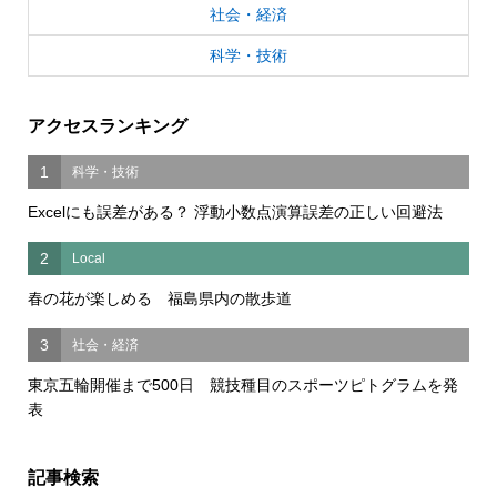
社会・経済
科学・技術
アクセスランキング
1
科学・技術
Excelにも誤差がある？ 浮動小数点演算誤差の正しい回避法
2
Local
春の花が楽しめる 福島県内の散歩道
3
社会・経済
東京五輪開催まで500日 競技種目のスポーツピトグラムを発
表
記事検索