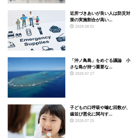
近所づきあいが良い人は防災対
策の実施割合が高い...
2026.08.01
「沖ノ鳥島」をめぐる議論 小
さな島が持つ重要な...
2026.07.27
子どもの口呼吸や噛む回数が、
歯並び悪化に関与す...
2026.07.25