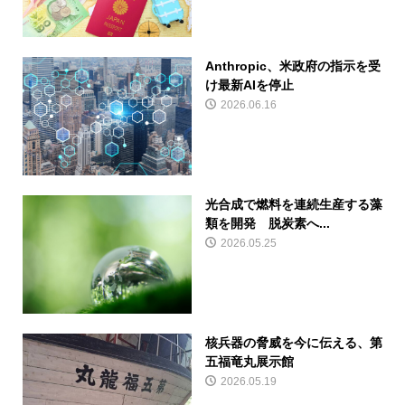
Anthropic、米政府の指示を受
け最新AIを停止
2026.06.16
光合成で燃料を連続生産する藻
類を開発 脱炭素へ...
2026.05.25
核兵器の脅威を今に伝える、第
五福竜丸展示館
2026.05.19