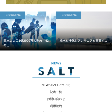
Sustainable
Sustainable
日本人人口1億2000万人割れ 42
排水を浄化しアンモニアを回収す...
年...
NEWS SALTについて
記者一覧
お問い合わせ
利用規約