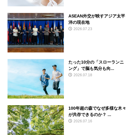
ASEAN外交が映すアジア太平
洋の現在地
2026.07.23
たった10分の「スローランニ
ング」で脳も気分も向...
2026.07.18
100年超の森でなぜ多様な木々
が共存できるのか？ ...
2026.07.16