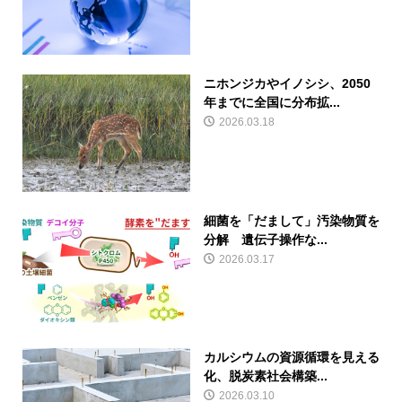
ニホンジカやイノシシ、2050
年までに全国に分布拡...
2026.03.18
細菌を「だまして」汚染物質を
分解 遺伝子操作な...
2026.03.17
カルシウムの資源循環を見える
化、脱炭素社会構築...
2026.03.10