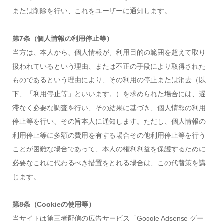
または削除を行い、これをユーザーに通知します。
第7条（個人情報の利用停止等）
当方は、本人から、個人情報が、利用目的の範囲を超えて取り
扱われているという理由、または不正の手段により取得された
ものであるという理由により、その利用の停止または消去（以
下、「利用停止等」といいます。）を求められた場合には、遅
滞なく必要な調査を行い、その結果に基づき、個人情報の利用
停止等を行い、その旨本人に通知します。ただし、個人情報の
利用停止等に多額の費用を有する場合その他利用停止等を行う
ことが困難な場合であって、本人の権利利益を保護するために
必要なこれに代わるべき措置をとれる場合は、この代替策を講
じます。
第8条（Cookieの使用等）
当サイトは第三者配信の広告サービス「Google Adsense グー