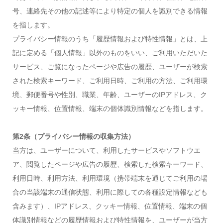
号、連絡先その他の記述等により特定の個人を識別できる情報
を指します。
プライバシー情報のうち「履歴情報および特性情報」とは、上
記に定める「個人情報」以外のものをいい、ご利用いただいた
サービス、ご覧になったページや広告の履歴、ユーザーが検索
された検索キーワード、ご利用日時、ご利用の方法、ご利用環
境、郵便番号や性別、職業、年齢、ユーザーのIPアドレス、ク
ッキー情報、位置情報、端末の個体識別情報などを指します。
第2条（プライバシー情報の収集方法）
当方は、ユーザーについて、利用したサービスやソフトウエ
ア、閲覧したページや広告の履歴、検索した検索キーワード、
利用日時、利用方法、利用環境（携帯端末を通じてご利用の場
合の当該端末の通信状態、利用に際しての各種設定情報なども
含みます）、IPアドレス、クッキー情報、位置情報、端末の個
体識別情報などの履歴情報および特性情報を、ユーザーが当方