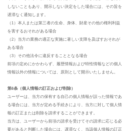
しないこともあり、開示しない決定をした場合には、その旨を
遅滞なく通知します。
（1）本人または第三者の生命、身体、財産その他の権利利益
を害するおそれがある場合
（2）当方の業務の適正な実施に著しい支障を及ぼすおそれが
ある場合
（3）その他法令に違反することとなる場合
前項の定めにかかわらず、履歴情報および特性情報などの個人
情報以外の情報については、原則として開示いたしません。
第6条（個人情報の訂正および削除）
ユーザーは、当方の保有する自己の個人情報が誤った情報であ
る場合には、当方が定める手続きにより、当方に対して個人情
報の訂正または削除を請求することができます。
当方は、ユーザーから前項の請求を受けてその請求に応じる必
要があると判断した場合には、遅滞なく、当該個人情報の訂正