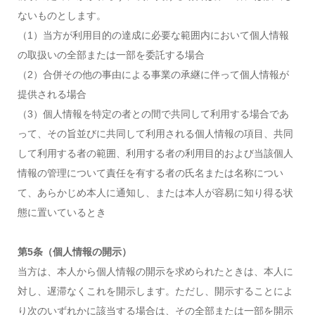
ないものとします。
（1）当方が利用目的の達成に必要な範囲内において個人情報
の取扱いの全部または一部を委託する場合
（2）合併その他の事由による事業の承継に伴って個人情報が
提供される場合
（3）個人情報を特定の者との間で共同して利用する場合であ
って、その旨並びに共同して利用される個人情報の項目、共同
して利用する者の範囲、利用する者の利用目的および当該個人
情報の管理について責任を有する者の氏名または名称につい
て、あらかじめ本人に通知し、または本人が容易に知り得る状
態に置いているとき
第5条（個人情報の開示）
当方は、本人から個人情報の開示を求められたときは、本人に
対し、遅滞なくこれを開示します。ただし、開示することによ
り次のいずれかに該当する場合は、その全部または一部を開示