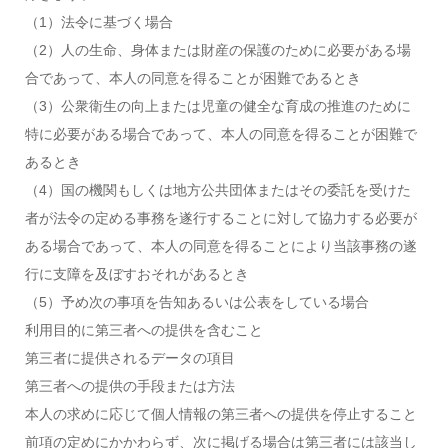
（1）法令に基づく場合
（2）人の生命、身体または財産の保護のために必要がある場
合であって、本人の同意を得ることが困難であるとき
（3）公衆衛生の向上または児童の健全な育成の推進のために
特に必要がある場合であって、本人の同意を得ることが困難で
あるとき
（4）国の機関もしくは地方公共団体またはその委託を受けた
者が法令の定める事務を遂行することに対して協力する必要が
ある場合であって、本人の同意を得ることにより当該事務の遂
行に支障を及ぼすおそれがあるとき
（5）予め次の事項を告知あるいは公表をしている場合
利用目的に第三者への提供を含むこと
第三者に提供されるデータの項目
第三者への提供の手段または方法
本人の求めに応じて個人情報の第三者への提供を停止すること
前項の定めにかかわらず、次に掲げる場合は第三者には該当し