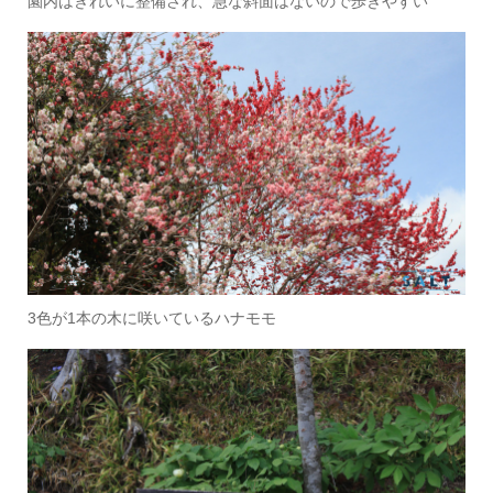
園内はきれいに整備され、急な斜面はないので歩きやすい
3色が1本の木に咲いているハナモモ