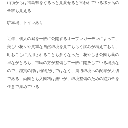
山頂からは福島県をぐるっと見渡せると言われている移ヶ岳の
全容も見える
駐車場、トイレあり
近年、個人の庭を一般に公開するオープンガーデンによって、
美しい花々や貴重な自然環境を見てもらう試みが増えており、
町おこしに活用されることも多くなった。花やしき公園も薪の
里ながとろも、市民の方が整備して一般に開放している場所な
ので、鑑賞の際は植物だけではなく、周辺環境への配慮が大切
である。両園とも入園料は無いが、環境整備のための協力金を
任意で集めている。