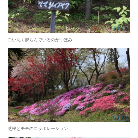
白い丸く膨らんでいるのがつぼみ
芝桜とモモのコラボレーション