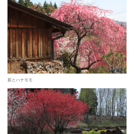
薪とハナモモ