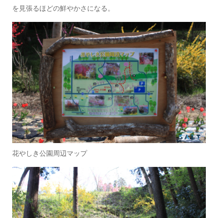
を見張るほどの鮮やかさになる。
花やしき公園周辺マップ