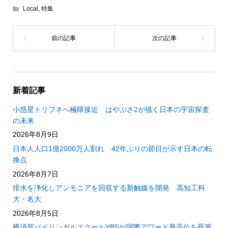
Local
,
特集
新着記事
小惑星トリフネへ極限接近 はやぶさ2が描く日本の宇宙探査
の未来
2026年8月9日
日本人人口1億2000万人割れ 42年ぶりの節目が示す日本の転
換点
2026年8月7日
排水を浄化しアンモニアを回収する新触媒を開発 高知工科
大・名大
2026年8月5日
横須賀バイリンガルスクールYBSが国際アワード最高位を受賞