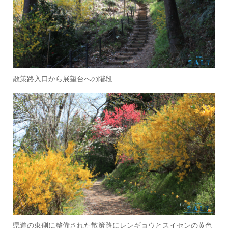
散策路入口から展望台への階段
県道の東側に整備された散策路にレンギョウとスイセンの黄色