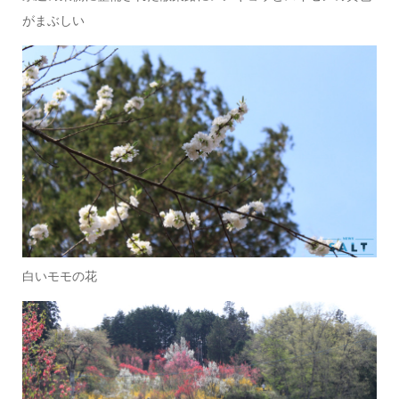
がまぶしい
白いモモの花