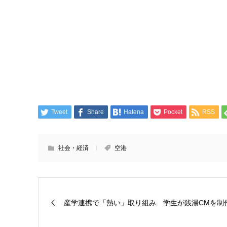
Tweet
Share
Hatena
Pocket
RSS
社会・経済
空港
産学連携で「熱い」取り組み 学生が銭湯CMを制