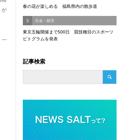
春の花が楽しめる 福島県内の散歩道
）が
3
社会・経済
東京五輪開催まで500日 競技種目のスポーツ
ピトグラムを発表
。一
記事検索