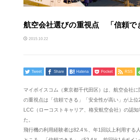
航空会社選びの重視点 「信頼で
2015.10.22
Tweet
Share
Hatena
Pocket
RSS
マイボイスコム（東京都千代田区）は、航空会社に
の重視点は「信頼できる」「安全性が高い」が上位
LCC（ローコストキャリア、格安航空会社）の認知
た。
飛行機の利用経験者は82.4％、年1回以上利用する
ところ、「信頼できる」（52.4％、前回比1.6ポイ