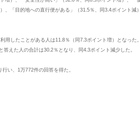
減）、「目的地への直行便がある」（31.5％、同3.4ポイント減
、利用したことがある人は11.8％（同7.3ポイント増）となった
答えた人の合計は30.2％となり、同4.3ポイント減少した。
り行い、1万772件の回答を得た。