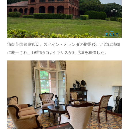
清朝英国領事官邸。スペイン・オランダの撤退後、台湾は清朝
に統一され、19世紀にはイギリスが紅毛城を租借した。