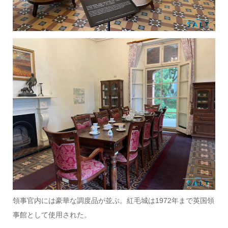
領事官内には豪華な調度品が並ぶ。紅毛城は1972年まで英国領
事館として使用された。