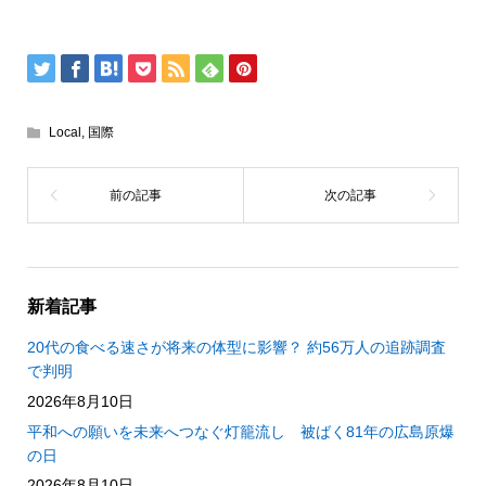
Local
,
国際
新着記事
20代の食べる速さが将来の体型に影響？ 約56万人の追跡調査
で判明
2026年8月10日
平和への願いを未来へつなぐ灯籠流し 被ばく81年の広島原爆
の日
2026年8月10日