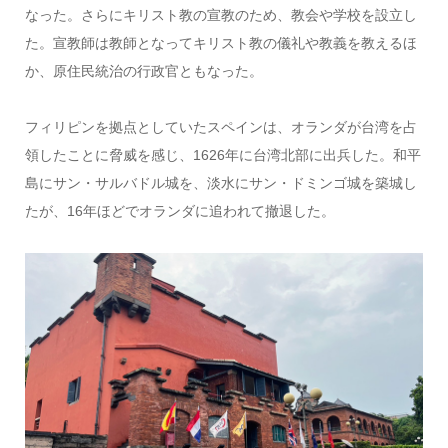
なった。さらにキリスト教の宣教のため、教会や学校を設立し
た。宣教師は教師となってキリスト教の儀礼や教義を教えるほ
か、原住民統治の行政官ともなった。
フィリピンを拠点としていたスペインは、オランダが台湾を占
領したことに脅威を感じ、1626年に台湾北部に出兵した。和平
島にサン・サルバドル城を、淡水にサン・ドミンゴ城を築城し
たが、16年ほどでオランダに追われて撤退した。