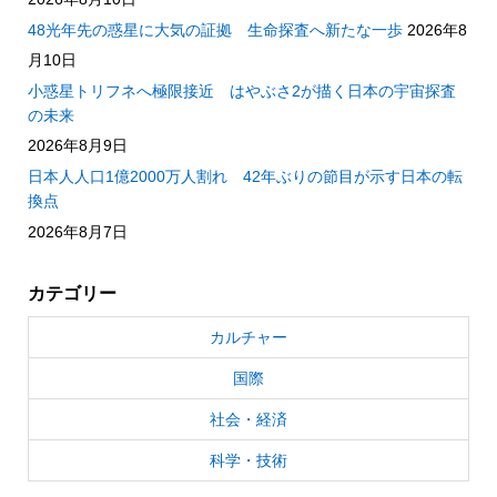
48光年先の惑星に大気の証拠 生命探査へ新たな一歩
2026年8
月10日
小惑星トリフネへ極限接近 はやぶさ2が描く日本の宇宙探査
の未来
2026年8月9日
日本人人口1億2000万人割れ 42年ぶりの節目が示す日本の転
換点
2026年8月7日
カテゴリー
カルチャー
国際
社会・経済
科学・技術