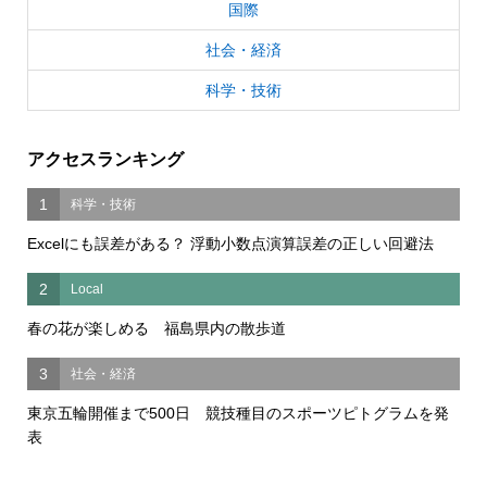
国際
社会・経済
科学・技術
アクセスランキング
1
科学・技術
Excelにも誤差がある？ 浮動小数点演算誤差の正しい回避法
2
Local
春の花が楽しめる 福島県内の散歩道
3
社会・経済
東京五輪開催まで500日 競技種目のスポーツピトグラムを発
表