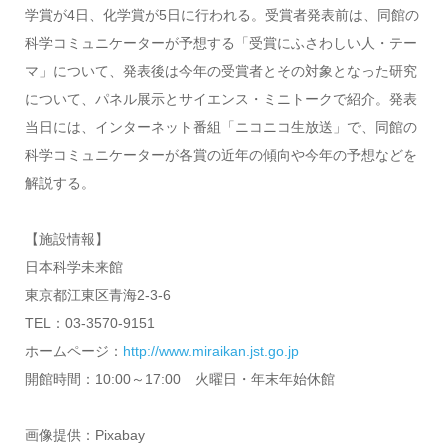
学賞が4日、化学賞が5日に行われる。受賞者発表前は、同館の
科学コミュニケーターが予想する「受賞にふさわしい人・テー
マ」について、発表後は今年の受賞者とその対象となった研究
について、パネル展示とサイエンス・ミニトークで紹介。発表
当日には、インターネット番組「ニコニコ生放送」で、同館の
科学コミュニケーターが各賞の近年の傾向や今年の予想などを
解説する。
【施設情報】
日本科学未来館
東京都江東区青海2-3-6
TEL：03-3570-9151
ホームページ：
http://www.miraikan.jst.go.jp
開館時間：10:00～17:00 火曜日・年末年始休館
画像提供：Pixabay