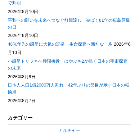
で判明
2026年8月10日
平和への願いを未来へつなぐ灯籠流し 被ばく81年の広島原爆
の日
2026年8月10日
48光年先の惑星に大気の証拠 生命探査へ新たな一歩
2026年8
月10日
小惑星トリフネへ極限接近 はやぶさ2が描く日本の宇宙探査
の未来
2026年8月9日
日本人人口1億2000万人割れ 42年ぶりの節目が示す日本の転
換点
2026年8月7日
カテゴリー
カルチャー