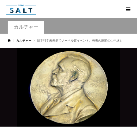
カルチャー
カルチャー
日本科学未来館でノーベル賞イベント、発表の瞬間の生中継も