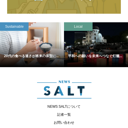
Sustainable
Local
20代の食べる速さが将来の体型に...
平和への願いを未来へつなぐ灯籠...
NEWS SALTについて
記者一覧
お問い合わせ