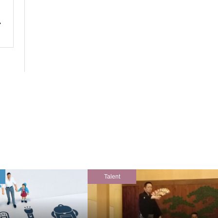
Talent