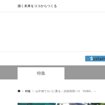
描く未来をココからつくる
特集
特集
山中湖でカバに乗る～水陸両用バス「KABA」～