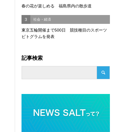
春の花が楽しめる 福島県内の散歩道
3
社会・経済
東京五輪開催まで500日 競技種目のスポーツ
ピトグラムを発表
記事検索