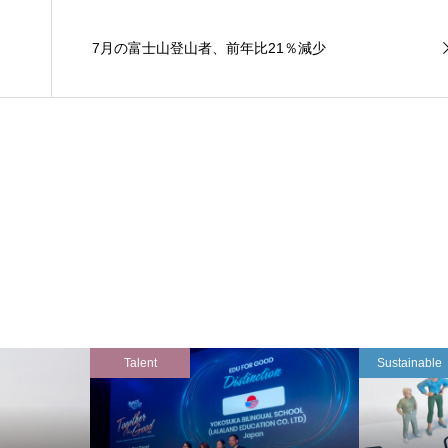
7月の富士山登山者、前年比21％減少
Talent
Sustainable