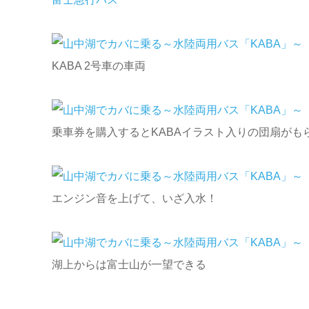
KABA 2号車の車両
乗車券を購入するとKABAイラスト入りの団扇がも
エンジン音を上げて、いざ入水！
湖上からは富士山が一望できる