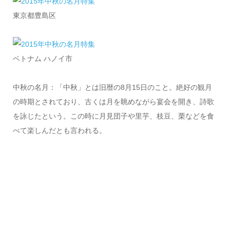
東京都豊島区
ベトナム ハノイ市
中秋の名月：「中秋」とは旧暦の8月15日のこと。絶好の観月
の時期とされており、古くは月を眺めながら宴会を開き、詩歌
を詠じたという。この時に月見団子や里芋、枝豆、栗などを食
べて楽しんだとも言われる。