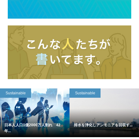
Sustainable
Sustainable
日本人人口1億2000万人割れ 42
排水を浄化しアンモニアを回収す...
年...