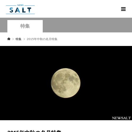
特集
特集
2015年中秋の名月特集