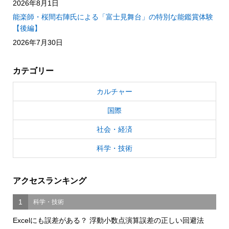
2026年8月1日
能楽師・桜間右陣氏による「富士見舞台」の特別な能鑑賞体験
【後編】
2026年7月30日
カテゴリー
カルチャー
国際
社会・経済
科学・技術
アクセスランキング
1
科学・技術
Excelにも誤差がある？ 浮動小数点演算誤差の正しい回避法