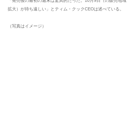
「発売後の最初の週末は驚異的だった。10月9日（の販売地域
拡大）が待ち遠しい」とティム・クックCEOは述べている。
（写真はイメージ）