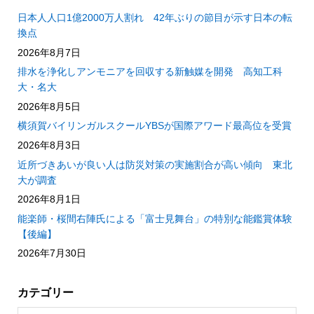
日本人人口1億2000万人割れ 42年ぶりの節目が示す日本の転
換点
2026年8月7日
排水を浄化しアンモニアを回収する新触媒を開発 高知工科
大・名大
2026年8月5日
横須賀バイリンガルスクールYBSが国際アワード最高位を受賞
2026年8月3日
近所づきあいが良い人は防災対策の実施割合が高い傾向 東北
大が調査
2026年8月1日
能楽師・桜間右陣氏による「富士見舞台」の特別な能鑑賞体験
【後編】
2026年7月30日
カテゴリー