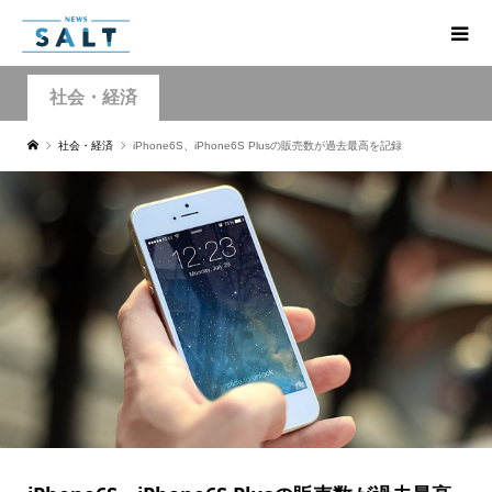
社会・経済
社会・経済
iPhone6S、iPhone6S Plusの販売数が過去最高を記録