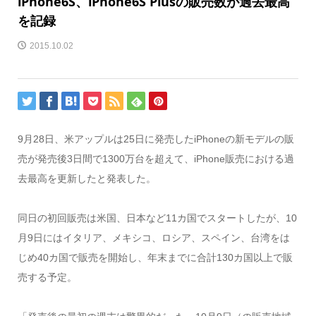
iPhone6S、iPhone6S Plusの販売数が過去最高
を記録
2015.10.02
9月28日、米アップルは25日に発売したiPhoneの新モデルの販
売が発売後3日間で1300万台を超えて、iPhone販売における過
去最高を更新したと発表した。
同日の初回販売は米国、日本など11カ国でスタートしたが、10
月9日にはイタリア、メキシコ、ロシア、スペイン、台湾をは
じめ40カ国で販売を開始し、年末までに合計130カ国以上で販
売する予定。