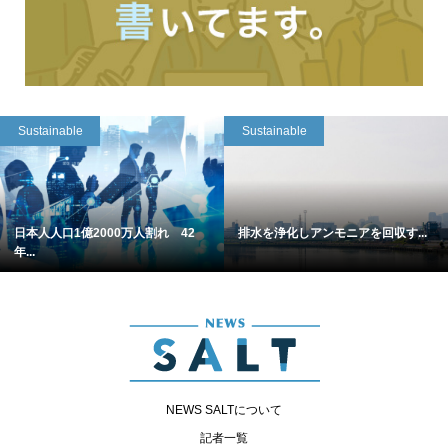
Sustainable
Sustainable
日本人人口1億2000万人割れ 42
排水を浄化しアンモニアを回収す...
年...
NEWS SALTについて
記者一覧