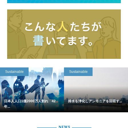
Sustainable
Sustainable
日本人人口1億2000万人割れ 42
排水を浄化しアンモニアを回収す...
年...