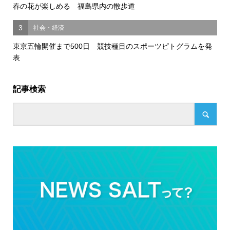
春の花が楽しめる 福島県内の散歩道
3
社会・経済
東京五輪開催まで500日 競技種目のスポーツピトグラムを発
表
記事検索