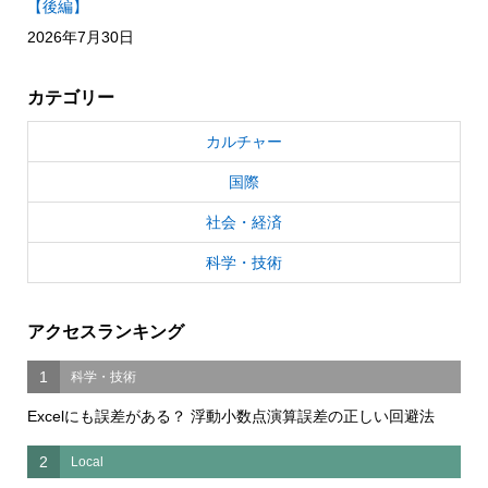
【後編】
2026年7月30日
カテゴリー
カルチャー
国際
社会・経済
科学・技術
アクセスランキング
1
科学・技術
Excelにも誤差がある？ 浮動小数点演算誤差の正しい回避法
2
Local