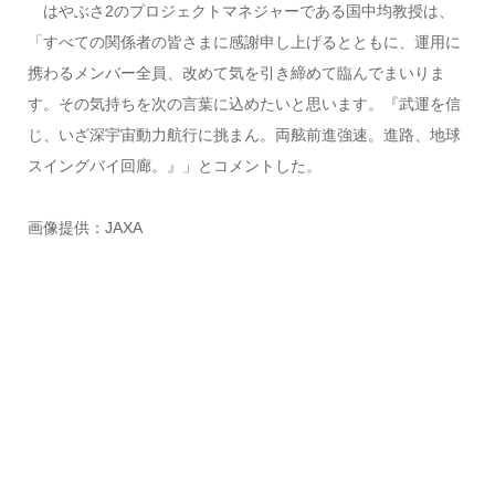
はやぶさ2のプロジェクトマネジャーである国中均教授は、
「すべての関係者の皆さまに感謝申し上げるとともに、運用に
携わるメンバー全員、改めて気を引き締めて臨んでまいりま
す。その気持ちを次の言葉に込めたいと思います。『武運を信
じ、いざ深宇宙動力航行に挑まん。両舷前進強速。進路、地球
スイングバイ回廊。』」とコメントした。
画像提供：JAXA