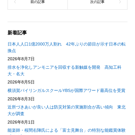
新着記事
日本人人口1億2000万人割れ 42年ぶりの節目が示す日本の転
換点
2026年8月7日
排水を浄化しアンモニアを回収する新触媒を開発 高知工科
大・名大
2026年8月5日
横須賀バイリンガルスクールYBSが国際アワード最高位を受賞
2026年8月3日
近所づきあいが良い人は防災対策の実施割合が高い傾向 東北
大が調査
2026年8月1日
能楽師・桜間右陣氏による「富士見舞台」の特別な能鑑賞体験