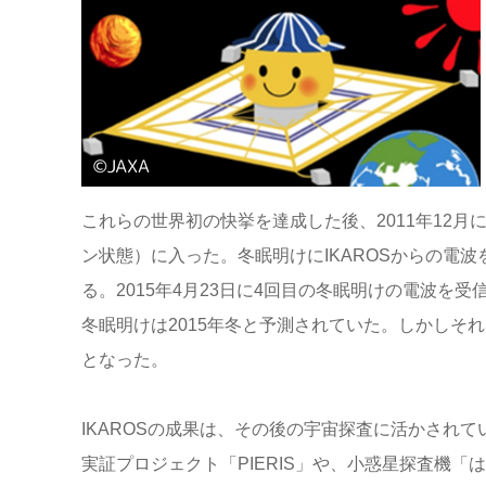
これらの世界初の快挙を達成した後、2011年12
ン状態）に入った。冬眠明けにIKAROSからの電
る。2015年4月23日に4回目の冬眠明けの電波を
冬眠明けは2015年冬と予測されていた。しかしそれ
となった。
IKAROSの成果は、その後の宇宙探査に活かされ
実証プロジェクト「PIERIS」や、小惑星探査機