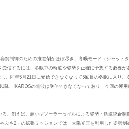
月に姿勢制御のための推進剤がほぼ尽き、冬眠モード（シャット
波を受信するには、冬眠中の軌道や姿勢を正確に予想する必要が
受信し、同年5月21日に受信できなくなって5回目の冬眠に入り、
以降、IKAROSの電波は受信できなくなっており、今回の運用
ている。例えば、超小型ソーラーセイルによる姿勢・軌道統合制
「はやぶさ2」の拡張ミッションでは、太陽光圧を利用した姿勢制