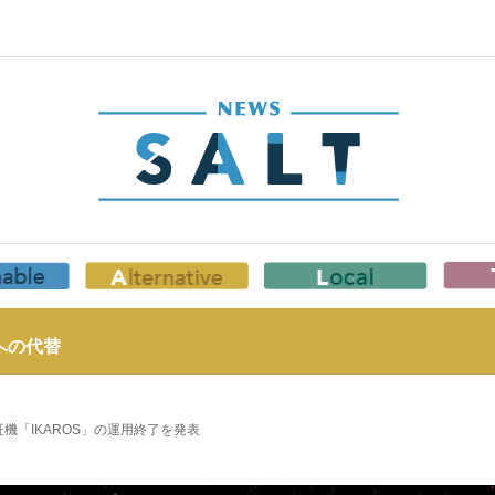
への代替
機「IKAROS」の運用終了を発表