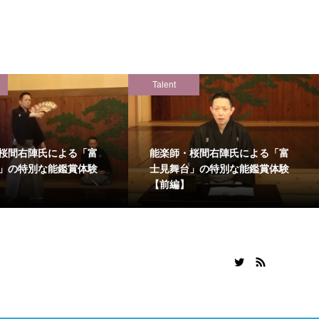
Talent
桜間右陣氏による「富
能楽師・桜間右陣氏による「富
」の特別な能鑑賞体験
士見舞台」の特別な能鑑賞体験
【前編】