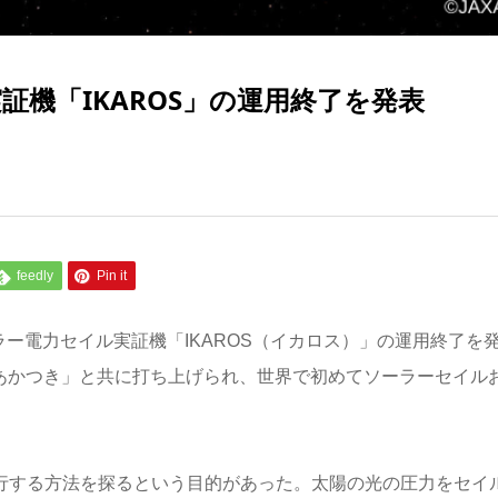
証機「IKAROS」の運用終了を発表
feedly
Pin it
ラー電力セイル実証機「IKAROS（イカロス）」の運用終了を
査機「あかつき」と共に打ち上げられ、世界で初めてソーラーセイル
航行する方法を探るという目的があった。太陽の光の圧力をセイ