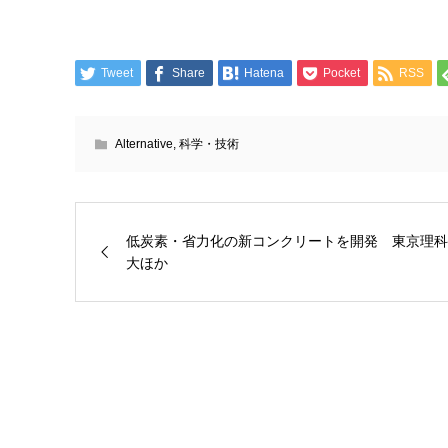
Tweet
Share
Hatena
Pocket
RSS
Alternative
,
科学・技術
低炭素・省力化の新コンクリートを開発 東京理科
大ほか