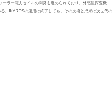
ソーラー電力セイルの開発も進められており、外惑星探査機
いる。IKAROSの運用は終了しても、その技術と成果は次世代