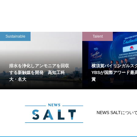
Sustainable
Talent
排水を浄化しアンモニアを回収
横須賀バイリンガルス
する新触媒を開発 高知工科
YBSが国際アワード最
大・名大
賞
NEWS SALTについ