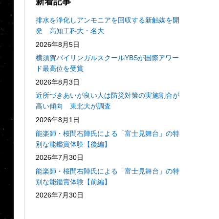
新着記事
排水を浄化しアンモニアを回収する新触媒を開
発 高知工科大・名大
2026年8月5日
横須賀バイリンガルスクールYBSが国際アワー
ド最高位を受賞
2026年8月3日
近所づきあいが良い人は防災対策の実施割合が
高い傾向 東北大が調査
2026年8月1日
能楽師・桜間右陣氏による「富士見舞台」の特
別な能鑑賞体験【後編】
2026年7月30日
能楽師・桜間右陣氏による「富士見舞台」の特
別な能鑑賞体験【前編】
2026年7月30日