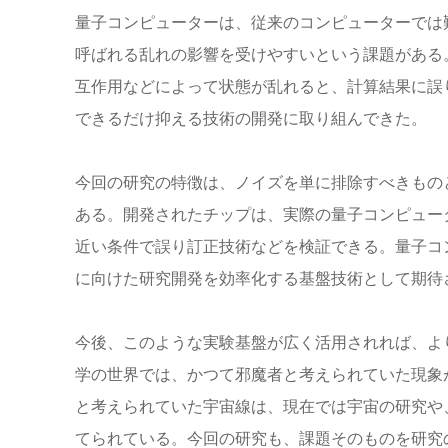
量子コンピューターは、従来のコンピューターでは
呼ばれる乱れの影響を受けやすいという課題がある
互作用などによって状態が乱れると、計算結果に誤
できるだけ抑える技術の開発に取り組んできた。
今回の研究の特徴は、ノイズを単に排除すべきもの
ある。開発されたチップは、実際の量子コンピュー
近い条件で誤り訂正技術などを検証できる。量子コ
に向けた研究開発を効率化する基盤技術として期待
今後、このような実験基盤が広く活用されれば、よ
学の世界では、かつて邪魔者と考えられていた現象
と考えられていた宇宙線は、現在では宇宙の研究や
てられている。今回の研究も、課題そのものを研究