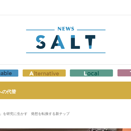
への代替
」を研究に生かす 発想を転換する新チップ