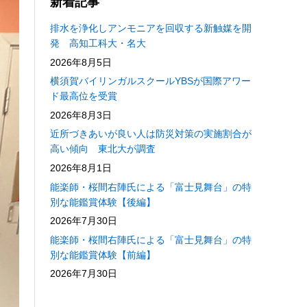
新着記事
排水を浄化しアンモニアを回収する新触媒を開
発 高知工科大・名大
2026年8月5日
横須賀バイリンガルスクールYBSが国際アワー
ド最高位を受賞
2026年8月3日
近所づきあいが良い人は防災対策の実施割合が
高い傾向 東北大が調査
2026年8月1日
能楽師・桜間右陣氏による「富士見舞台」の特
別な能鑑賞体験【後編】
2026年7月30日
能楽師・桜間右陣氏による「富士見舞台」の特
別な能鑑賞体験【前編】
2026年7月30日