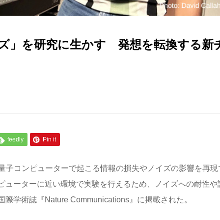
ズ」を研究に生かす 発想を転換する新
feedly
Pin it
、量子コンピューターで起こる情報の損失やノイズの影響を再現
ピューターに近い環境で実験を行えるため、ノイズへの耐性や
『Nature Communications』に掲載された。