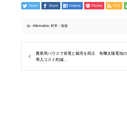
Tweet
Share
Hatena
Pocket
RSS
Alternative
,
科学・技術
農業用ハウスで発電と栽培を両立 有機太陽電池の
導入コスト削減...