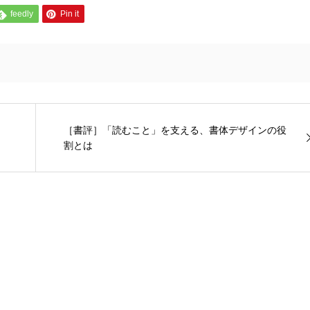
feedly
Pin it
［書評］「読むこと」を支える、書体デザインの役
割とは