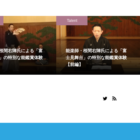
Talent
桜間右陣氏による「富
能楽師・桜間右陣氏による「富
」の特別な能鑑賞体験
士見舞台」の特別な能鑑賞体験
【前編】