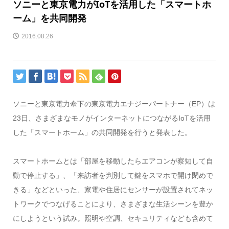
ソニーと東京電力がIoTを活用した「スマートホ
ーム」を共同開発
2016.08.26
ソニーと東京電力傘下の東京電力エナジーパートナー（EP）は
23日、さまざまなモノがインターネットにつながるIoTを活用
した「スマートホーム」の共同開発を行うと発表した。
スマートホームとは「部屋を移動したらエアコンが察知して自
動で停止する」、「来訪者を判別して鍵をスマホで開け閉めで
きる」などといった、家電や住居にセンサーが設置されてネッ
トワークでつなげることにより、さまざまな生活シーンを豊か
にしようという試み。照明や空調、セキュリティなども含めて