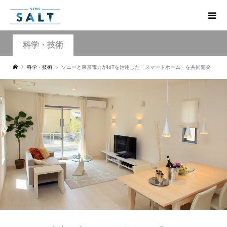
科学・技術
科学・技術
ソニーと東京電力がIoTを活用した「スマートホーム」を共同開発