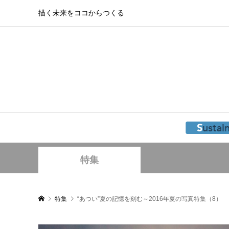
描く未来をココからつくる
特集
特集
“あつい”夏の記憶を刻む～2016年夏の写真特集（8）