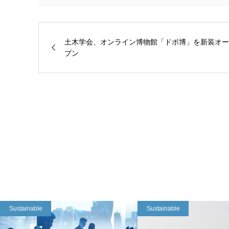
土木学会、オンライン博物館「ドボ博」を新装オー
プン
Sustainable
Sustainable