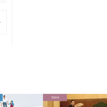
Talent