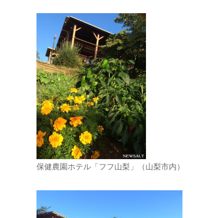
保健農園ホテル「フフ山梨」（山梨市内）