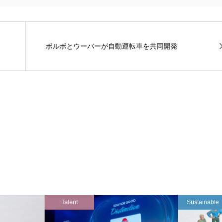
ボルボとウーバーが自動運転車を共同開発
Talent
Sustainable