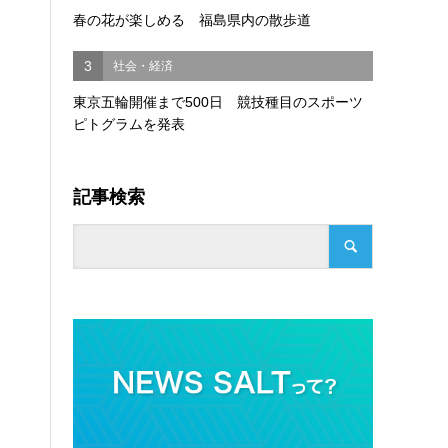
春の花が楽しめる 福島県内の散歩道
3
社会・経済
東京五輪開催まで500日 競技種目のスポーツ
ピトグラムを発表
記事検索