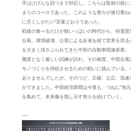
手はけげんな顔つきで対応し、こちらは取材の前に
まりのコースであった。このような努カが連日重ねら
に尽くしがたい”言葉どおりであった。
戦後の食べるだけが精いっぱいの時代から、特需景
台風、環境破壊、公害による反省を経て世界を揺る
を大きく揺さぶられてきた中部の自動車関連産業。
幾度となく厳しい試練が訪れ、その都度、中部企業
モノづくりを持続させるための戦いに挑んでいる。
ありませんでしたが、そのつど、正確、公正、迅速
ができました。中部経済新聞は今後も、つねに”地
を集めて、未来像を指し示す努カを続けていく。
—-