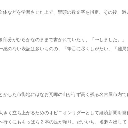
の文体などを学習させた上で、冒頭の数文字を指定。その後、過
き部分がひらがなのままで書かれていたり、「〜しました。」
一感のない表記は多いものの、「筆舌に尽くしがたい」「難局
とかした市街地にはなお瓦嘩の山がうず高く残る名古屋市内で
大きく立ち上がるためのオピニオンリダーとして経済新聞を発
行くにももっぱら 2 本の足が頼り。だいいち、名刺を出して