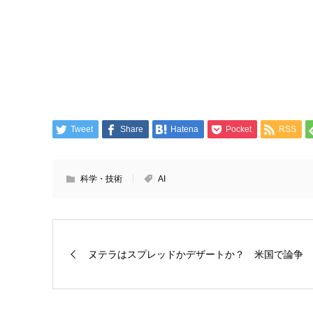
Tweet
Share
Hatena
Pocket
RSS
科学・技術
AI
ヌテラはスプレッドかデザートか？ 米国で論争