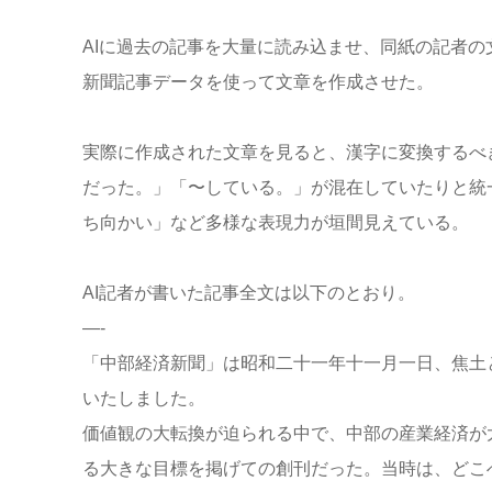
AIに過去の記事を大量に読み込ませ、同紙の記者
新聞記事データを使って文章を作成させた。
実際に作成された文章を見ると、漢字に変換するべ
だった。」「〜している。」が混在していたりと統
ち向かい」など多様な表現力が垣間見えている。
AI記者が書いた記事全文は以下のとおり。
—-
「中部経済新聞」は昭和二十一年十一月一日、焦土
いたしました。
価値観の大転換が迫られる中で、中部の産業経済が
る大きな目標を掲げての創刊だった。当時は、どこへ