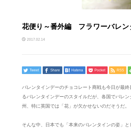
花便り～番外編 フラワーバレン
2017.02.14
Tweet
Share
Hatena
Pocket
RSS
バレンタインデーのチョコレート商戦も今日が最終
るバレンタインデーのスタイルだが、各国でバレン
州、特に英国では「花」が欠かせないのだそうだ。
そんな中、日本でも「本来のバレンタインの姿」と