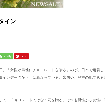
タイン
feedly
Pin it
日。「女性が男性にチョコレートを贈る」のが、日本で定着し
タインデーのかたちは異なっている。米国や、発祥の地である
して、チョコレートではなく花を贈る、それも男性から女性に