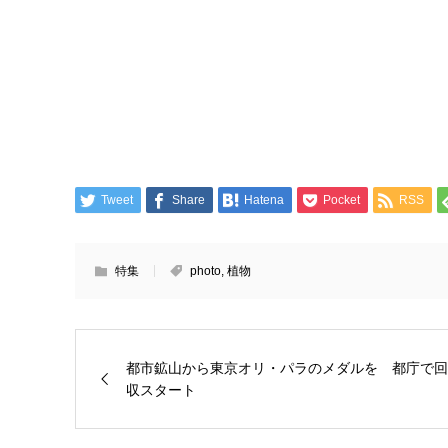
Tweet
Share
Hatena
Pocket
RSS
特集
photo
,
植物
都市鉱山から東京オリ・パラのメダルを 都庁で回
収スタート