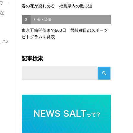
ワー
春の花が楽しめる 福島県内の散歩道
な
3
社会・経済
東京五輪開催まで500日 競技種目のスポーツ
ピトグラムを発表
しつ
記事検索