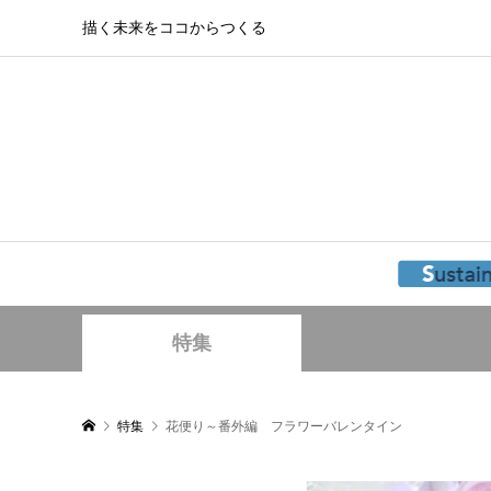
描く未来をココからつくる
特集
特集
花便り～番外編 フラワーバレンタイン