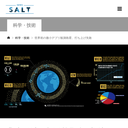
科学・技術
科学・技術
世界初の微小デブリ観測衛星、打ち上げ失敗