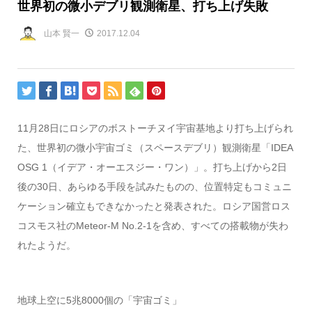
世界初の微小デブリ観測衛星、打ち上げ失敗
山本 賢一
2017.12.04
11月28日にロシアのボストーチヌイ宇宙基地より打ち上げられ
た、世界初の微小宇宙ゴミ（スペースデブリ）観測衛星「IDEA
OSG 1（イデア・オーエスジー・ワン）」。打ち上げから2日
後の30日、あらゆる手段を試みたものの、位置特定もコミュニ
ケーション確立もできなかったと発表された。ロシア国営ロス
コスモス社のMeteor-M No.2-1を含め、すべての搭載物が失わ
れたようだ。
地球上空に5兆8000個の「宇宙ゴミ」