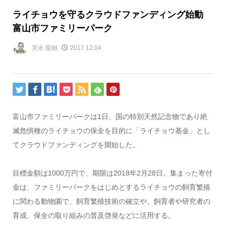
ライチョウを守るクラウドファンディング始動
富山市ファミリーパーク
宮永 龍樹
2017.12.04
富山市ファミリーパークは1日、国の特別天然記念物であり絶
滅危惧種のライチョウの保全を目的に「ライチョウ基金」とし
てクラウドファンディングを開始した。
目標金額は1000万円で、期限は2018年2月28日。集まった寄付
金は、ファミリーパークをはじめとするライチョウの飼育繁殖
に関わる動物園で、飼育繁殖技術の確立や、飼育者や研究者の
育成、保全の取り組みの普及啓発などに活用する。