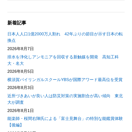
新着記事
日本人人口1億2000万人割れ 42年ぶりの節目が示す日本の転
換点
2026年8月7日
排水を浄化しアンモニアを回収する新触媒を開発 高知工科
大・名大
2026年8月5日
横須賀バイリンガルスクールYBSが国際アワード最高位を受賞
2026年8月3日
近所づきあいが良い人は防災対策の実施割合が高い傾向 東北
大が調査
2026年8月1日
能楽師・桜間右陣氏による「富士見舞台」の特別な能鑑賞体験
【後編】