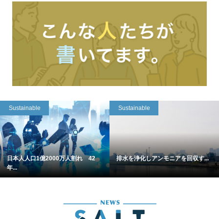
Sustainable
Sustainable
日本人人口1億2000万人割れ 42
排水を浄化しアンモニアを回収す...
年...