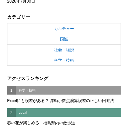
2026年7月30日
カテゴリー
カルチャー
国際
社会・経済
科学・技術
アクセスランキング
1
科学・技術
Excelにも誤差がある？ 浮動小数点演算誤差の正しい回避法
2
Local
春の花が楽しめる 福島県内の散歩道