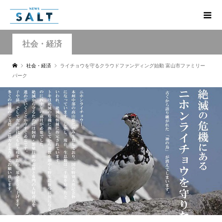
社会・経済
社会・経済
ライチョウを守るクラウドファンディング始動 富山市ファミリー
パーク