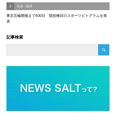
3
社会・経済
東京五輪開催まで500日 競技種目のスポーツピトグラムを発
表
記事検索