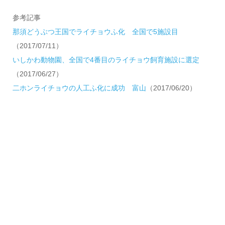
参考記事
那須どうぶつ王国でライチョウふ化 全国で5施設目
（2017/07/11）
いしかわ動物園、全国で4番目のライチョウ飼育施設に選定
（2017/06/27）
二ホンライチョウの人工ふ化に成功 富山
（2017/06/20）