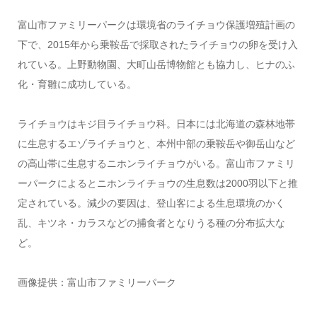
富山市ファミリーパークは環境省のライチョウ保護増殖計画の
下で、2015年から乗鞍岳で採取されたライチョウの卵を受け入
れている。上野動物園、大町山岳博物館とも協力し、ヒナのふ
化・育雛に成功している。
ライチョウはキジ目ライチョウ科。日本には北海道の森林地帯
に生息するエゾライチョウと、本州中部の乗鞍岳や御岳山など
の高山帯に生息するニホンライチョウがいる。富山市ファミリ
ーパークによるとニホンライチョウの生息数は2000羽以下と推
定されている。減少の要因は、登山客による生息環境のかく
乱、キツネ・カラスなどの捕食者となりうる種の分布拡大な
ど。
画像提供：富山市ファミリーパーク