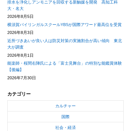
排水を浄化しアンモニアを回収する新触媒を開発 高知工科
大・名大
2026年8月5日
横須賀バイリンガルスクールYBSが国際アワード最高位を受賞
2026年8月3日
近所づきあいが良い人は防災対策の実施割合が高い傾向 東北
大が調査
2026年8月1日
能楽師・桜間右陣氏による「富士見舞台」の特別な能鑑賞体験
【後編】
2026年7月30日
カテゴリー
カルチャー
国際
社会・経済