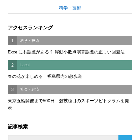
科学・技術
アクセスランキング
1
科学・技術
Excelにも誤差がある？ 浮動小数点演算誤差の正しい回避法
2
Local
春の花が楽しめる 福島県内の散歩道
3
社会・経済
東京五輪開催まで500日 競技種目のスポーツピトグラムを発
表
記事検索