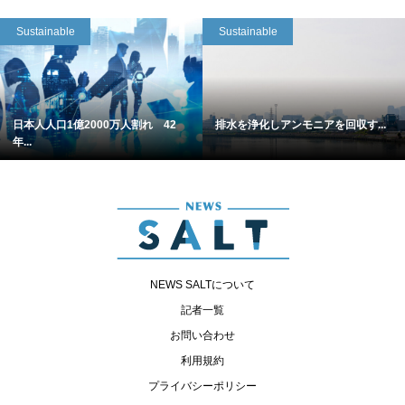
Sustainable
Sustainable
日本人人口1億2000万人割れ 42
排水を浄化しアンモニアを回収す...
年...
NEWS SALTについて
記者一覧
お問い合わせ
利用規約
プライバシーポリシー