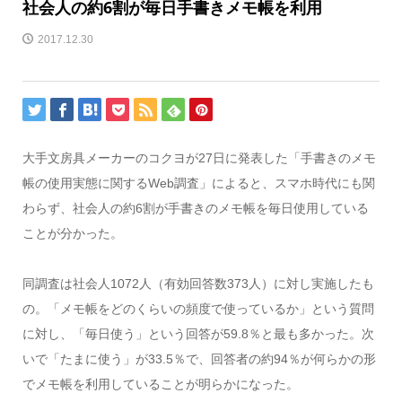
社会人の約6割が毎日手書きメモ帳を利用
2017.12.30
大手文房具メーカーのコクヨが27日に発表した「手書きのメモ
帳の使用実態に関するWeb調査」によると、スマホ時代にも関
わらず、社会人の約6割が手書きのメモ帳を毎日使用している
ことが分かった。
同調査は社会人1072人（有効回答数373人）に対し実施したも
の。「メモ帳をどのくらいの頻度で使っているか」という質問
に対し、「毎日使う」という回答が59.8％と最も多かった。次
いで「たまに使う」が33.5％で、回答者の約94％が何らかの形
でメモ帳を利用していることが明らかになった。