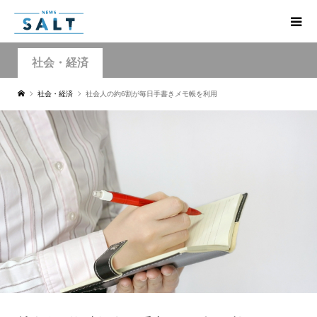
社会・経済
社会・経済
社会人の約6割が毎日手書きメモ帳を利用