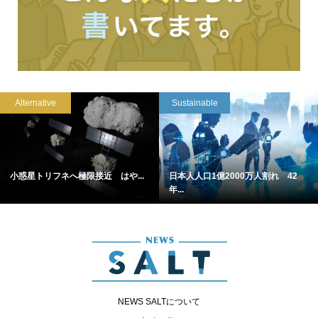
Alternative
Sustainable
小惑星トリフネへ極限接近 はや...
日本人人口1億2000万人割れ 42
年...
NEWS SALTについて