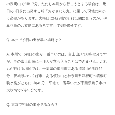
の夜明山で6時17分。ただし本州から行こうとする場合は、元
日の3日前に出発する船「おがさわら丸」に乗って現地に向か
う必要があります。大晦日に飛行機で行けば間に合うのが、伊
豆諸島の八丈島にある八丈富士で6時40分です。
Q. 本州で初日の出が早い場所は？
A. 本州では初日の出が一番早いのは、富士山頂で6時42分です
が、冬の富士山頂に一般人が立ち入ることはできません。だれ
もが行ける場所では、千葉県の鴨川市にある清澄山が6時44
分、茨城県のつくば市にある筑波山と神奈川県箱根町の箱根町
駒ケ岳がともに6時45分、平地で一番早いのが千葉県銚子市の
犬吠埼で6時46分です。
Q. 東京で初日の出を見るなら？