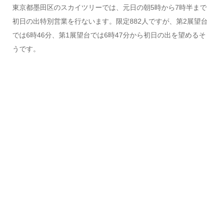
東京都墨田区のスカイツリーでは、元日の朝5時から7時半まで
初日の出特別営業を行ないます。限定882人ですが、第2展望台
では6時46分、第1展望台では6時47分から初日の出を望めるそ
うです。