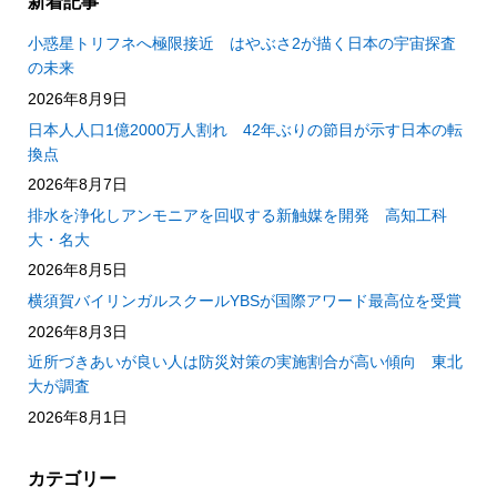
新着記事
小惑星トリフネへ極限接近 はやぶさ2が描く日本の宇宙探査
の未来
2026年8月9日
日本人人口1億2000万人割れ 42年ぶりの節目が示す日本の転
換点
2026年8月7日
排水を浄化しアンモニアを回収する新触媒を開発 高知工科
大・名大
2026年8月5日
横須賀バイリンガルスクールYBSが国際アワード最高位を受賞
2026年8月3日
近所づきあいが良い人は防災対策の実施割合が高い傾向 東北
大が調査
2026年8月1日
カテゴリー