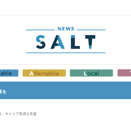
展を
与、キャリア形成を支援