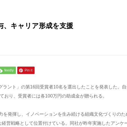
与、キャリア形成を支援
feedly
Pin it
グラント」の第16回受賞者10名を選出したことを発表した。自
れており、受賞者には各100万円の助成金が贈られる。
力を発揮し、イノベーションを生み続ける組織文化づくりのた
要な経営戦略として位置付けている。同社が昨年実施したアンケ