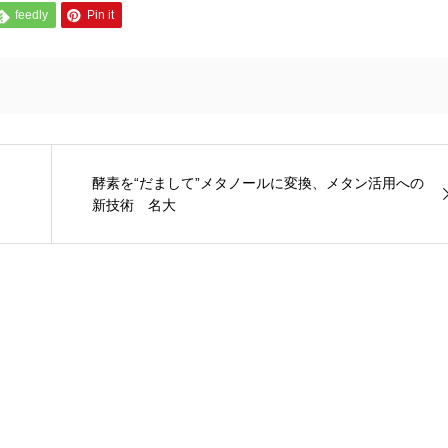
feedly
Pin it
酵素を“だまして”メタノールに変換、メタン活用への
新技術 名大