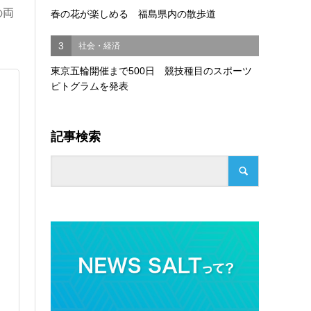
の両
春の花が楽しめる 福島県内の散歩道
3
社会・経済
東京五輪開催まで500日 競技種目のスポーツ
ピトグラムを発表
記事検索