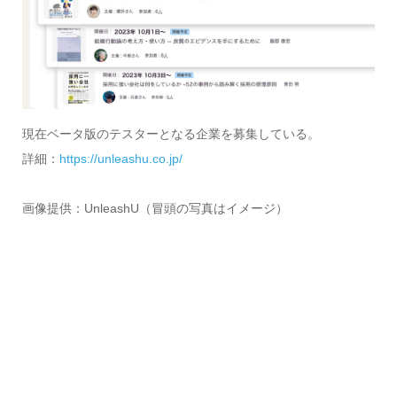
現在ベータ版のテスターとなる企業を募集している。
詳細：
https://unleashu.co.jp/
画像提供：UnleashU（冒頭の写真はイメージ）