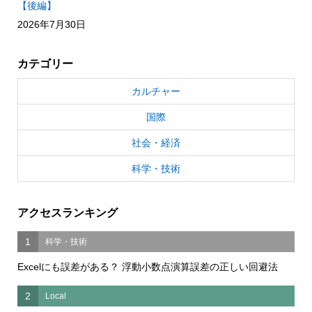
【後編】
2026年7月30日
カテゴリー
カルチャー
国際
社会・経済
科学・技術
アクセスランキング
1
科学・技術
Excelにも誤差がある？ 浮動小数点演算誤差の正しい回避法
2
Local