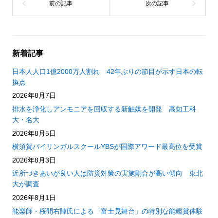
新着記事
日本人人口1億2000万人割れ 42年ぶりの節目が示す日本の転
換点
2026年8月7日
排水を浄化しアンモニアを回収する新触媒を開発 高知工科
大・名大
2026年8月5日
横須賀バイリンガルスクールYBSが国際アワード最高位を受賞
2026年8月3日
近所づきあいが良い人は防災対策の実施割合が高い傾向 東北
大が調査
2026年8月1日
能楽師・桜間右陣氏による「富士見舞台」の特別な能鑑賞体験