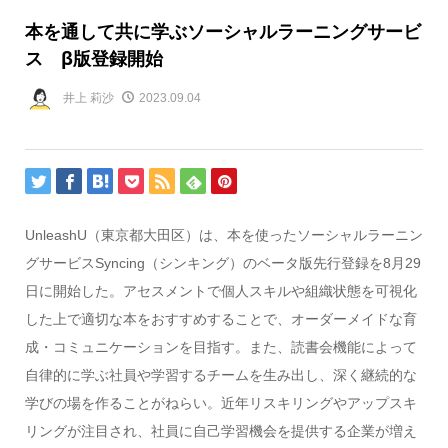
本を通して共に学ぶソーシャルラーニングサービ
ス β版登録開始
井上 莉沙
2023.09.04
UnleashU（東京都大田区）は、本を使ったソーシャルラーニン
グサービスSyncing（シンキング）のベータ版先行登録を8月29
日に開始した。アセスメントで個人スキルや組織状態を可視化
した上で適切な本をおすすめすることで、オーダーメイドな育
成・コミュニケーションを目指す。また、読書会機能によって
自律的に学ぶ社員や学習するチームを生み出し、深く継続的な
学びの場を作ることがねらい。近年リスキリングやアップスキ
リングが注目され、社員に自己学習機会を提供する企業が増え