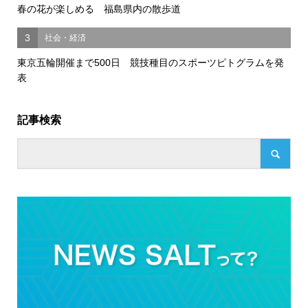
春の花が楽しめる 福島県内の散歩道
3
社会・経済
東京五輪開催まで500日 競技種目のスポーツピトグラムを発
表
記事検索