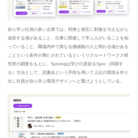
自ら学ぶ社員の多い企業では、同僚と相互に刺激を与えながら
成長する場があること、仕事に関連して学ぶ人がいることを知
っていること、職場内外で異なる価値観の人と関わる場がある
ことという条件が満たされているというリクルートワークス研
究所の調査をもとに、Syncingは学びの意欲をSync（同期す
る）方法として、読書会という手段を用いて上記の環境を作り
出し社員が自ら学ぶ環境デザインへと繋げようとしている。