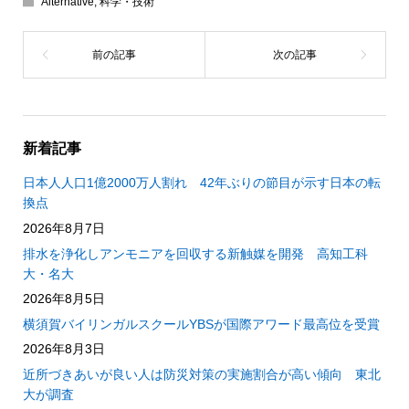
Alternative
,
科学・技術
新着記事
日本人人口1億2000万人割れ 42年ぶりの節目が示す日本の転
換点
2026年8月7日
排水を浄化しアンモニアを回収する新触媒を開発 高知工科
大・名大
2026年8月5日
横須賀バイリンガルスクールYBSが国際アワード最高位を受賞
2026年8月3日
近所づきあいが良い人は防災対策の実施割合が高い傾向 東北
大が調査