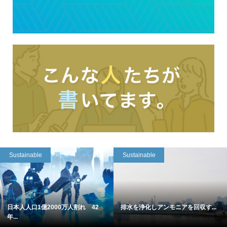
Sustainable
Sustainable
日本人人口1億2000万人割れ 42
排水を浄化しアンモニアを回収す...
年...