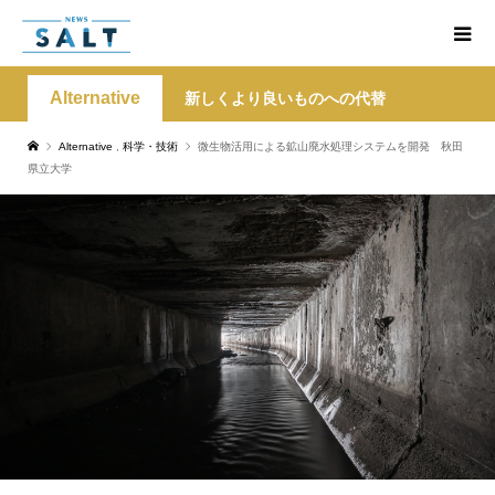
Alternative
新しくより良いものへの代替
Alternative
,
科学・技術
微生物活用による鉱山廃水処理システムを開発 秋田
県立大学