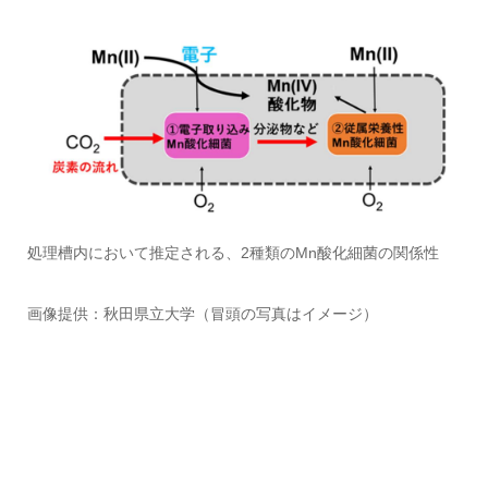
処理槽内において推定される、2種類のMn酸化細菌の関係性
画像提供：秋田県立大学（冒頭の写真はイメージ）