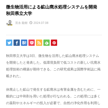
微生物活用による鉱山廃水処理システムを開発
秋田県立大学
宮永 龍樹
2024.07.08
秋田県立大学は3日、微生物を活用した鉱山廃水処理システム
を開発したと発表した。低環境負荷で低コストの新しい坑廃水
処理技術の構築が期待できる。この研究成果は国際学術誌に掲
載された。
休廃止した鉱山で発生する鉱廃水は有害金属を含むために、一
般的には中和剤を用いた処理が行なわれる。この処理には多く
の薬剤やエネルギーの投入が必要で、自然の浄化作用を利用し