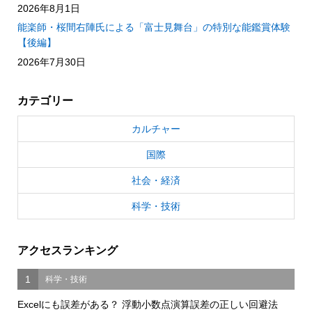
2026年8月1日
能楽師・桜間右陣氏による「富士見舞台」の特別な能鑑賞体験
【後編】
2026年7月30日
カテゴリー
カルチャー
国際
社会・経済
科学・技術
アクセスランキング
1
科学・技術
Excelにも誤差がある？ 浮動小数点演算誤差の正しい回避法