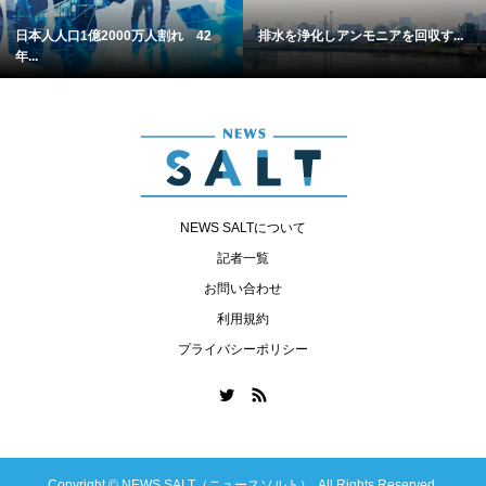
日本人人口1億2000万人割れ 42
排水を浄化しアンモニアを回収す...
年...
NEWS SALTについて
記者一覧
お問い合わせ
利用規約
プライバシーポリシー
Copyright ©
NEWS SALT（ニュースソルト）. All Rights Reserved.