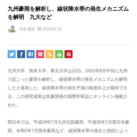
九州豪雨を解析し、線状降水帯の発生メカニズム
を解明 九大など
宮永 龍樹
2024.07.15
九州大学、熊本大学、東京大学は12日、2021年8月中旬に九州
で起こった豪雨を解析し、線状降水帯の発生メカニズムを解明
したと発表した。線状降水帯の発生予測の精度向上が期待でき
る。この研究成果は気象関係の国際学術誌にオンライン掲載さ
れた。
西日本では、平成29年7月九州北部豪雨、平成30年7月西日本豪
雨、令和2年7月熊本豪雨など、線状降水帯の発生と持続によっ