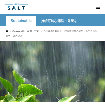
Sustainable
持続可能な開発・発展を
Sustainable
,
科学・技術
九州豪雨を解析し、線状降水帯の発生メカニズムを
解明 九大など