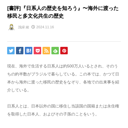
[書評]『日系人の歴史を知ろう』〜海外に渡った
移民と多文化共生の歴史
浅緑 綾
2024.11.16
現在、海外で生活する日系人は約
500
万人いるとされ、そのう
ちの約半数がブラジルで暮らしている。この本では、かつて日
本から海外に渡った移民の歴史をなぞり、各地での出来事を紹
介している。
日系人とは、日本以外の国に移住し当該国の国籍または永住権
を取得した日本人、およびその子孫のことをいう。