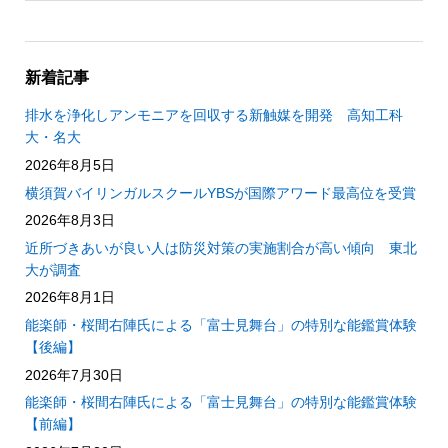
新着記事
排水を浄化しアンモニアを回収する新触媒を開発 高知工科
大・名大
2026年8月5日
横須賀バイリンガルスクールYBSが国際アワード最高位を受賞
2026年8月3日
近所づきあいが良い人は防災対策の実施割合が高い傾向 東北
大が調査
2026年8月1日
能楽師・桜間右陣氏による「富士見舞台」の特別な能鑑賞体験
【後編】
2026年7月30日
能楽師・桜間右陣氏による「富士見舞台」の特別な能鑑賞体験
【前編】