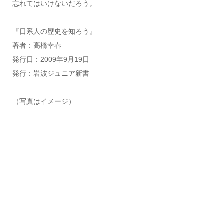
忘れてはいけないだろう。
『日系人の歴史を知ろう』
著者：高橋幸春
発行日：2009年9月19日
発行：岩波ジュニア新書
（写真はイメージ）