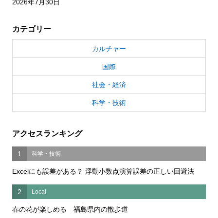
2026年7月30日
カテゴリー
カルチャー
国際
社会・経済
科学・技術
アクセスランキング
1
科学・技術
Excelにも誤差がある？ 浮動小数点演算誤差の正しい回避法
2
Local
春の花が楽しめる 福島県内の散歩道