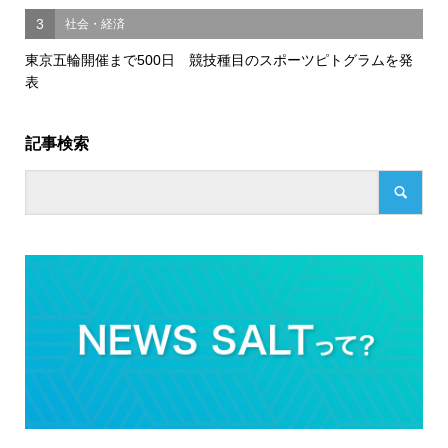
3
社会・経済
東京五輪開催まで500日 競技種目のスポーツピトグラムを発
表
記事検索