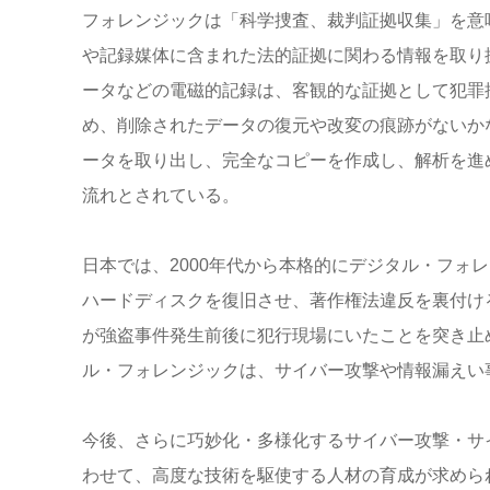
フォレンジックは「科学捜査、裁判証拠収集」を意
や記録媒体に含まれた法的証拠に関わる情報を取り
ータなどの電磁的記録は、客観的な証拠として犯罪
め、削除されたデータの復元や改変の痕跡がないか
ータを取り出し、完全なコピーを作成し、解析を進
流れとされている。
日本では、2000年代から本格的にデジタル・フォ
ハードディスクを復旧させ、著作権法違反を裏付け
が強盗事件発生前後に犯行現場にいたことを突き止
ル・フォレンジックは、サイバー攻撃や情報漏えい
今後、さらに巧妙化・多様化するサイバー攻撃・サ
わせて、高度な技術を駆使する人材の育成が求めら