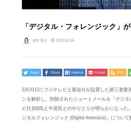
「デジタル・フォレンジック」が
前野 美月
2025.04.08
Tweet
Share
Hatena
Pocket
RSS
3月31日にフジテレビと親会社が設置した第三者
ンを解析し、削除されたショートメールを「デジタ
ビ社員B氏と中居氏とのやりとりが明らかになった
ジタルフォレンジック (Digital forensics)」につ