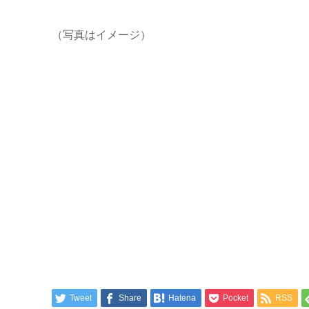
（写真はイメージ）
Tweet
Share
Hatena
Pocket
RSS