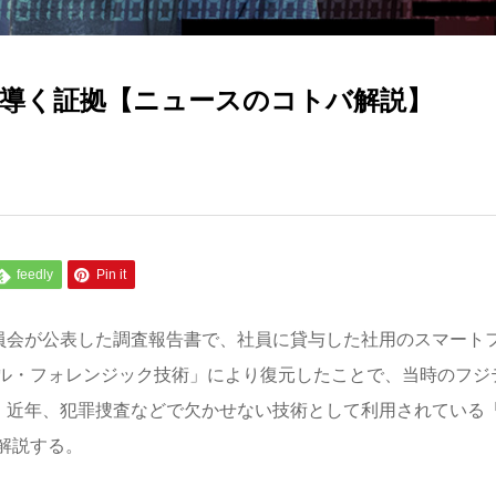
導く証拠【ニュースのコトバ解説】
feedly
Pin it
委員会が公表した調査報告書で、社員に貸与した社用のスマート
ル・フォレンジック技術」により復元したことで、当時のフジ
。近年、犯罪捜査などで欠かせない技術として利用されている
いて解説する。