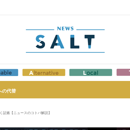
への代替
く証拠【ニュースのコトバ解説】