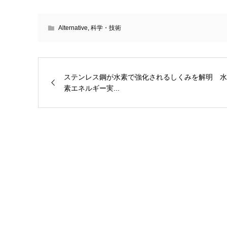
Alternative
,
科学・技術
ステンレス鋼が水素で強化されるしくみを解明 水
素エネルギー実...