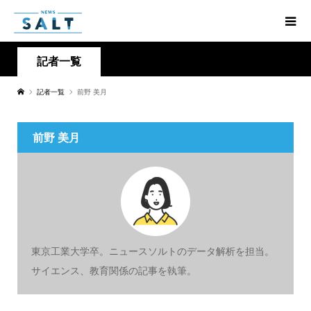
記者一覧
記者一覧
前野 美月
前野 美月
東京工業大学卒。ニュースソルトのデータ解析を担当。
サイエンス、教育関係の記事を執筆。