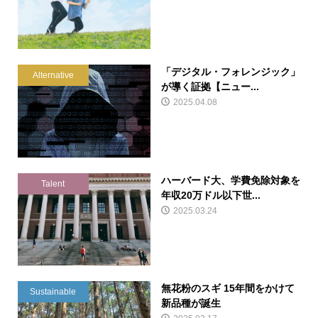
「デジタル・フォレンジック」
Alternative
が導く証拠【ニュー...
2025.04.08
ハーバード大、学費免除対象を
Talent
年収20万ドル以下世...
2025.03.24
無花粉のスギ 15年間をかけて
Sustainable
新品種が誕生