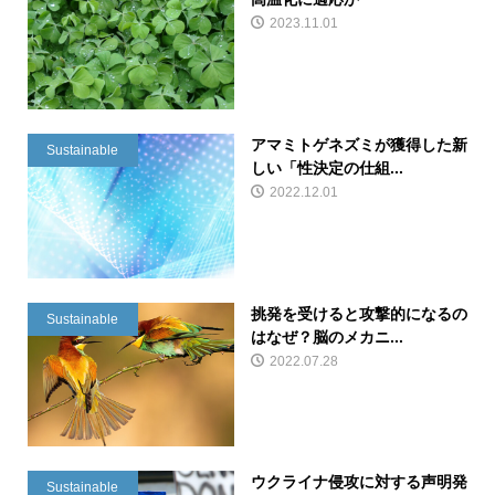
2023.11.01
アマミトゲネズミが獲得した新
Sustainable
しい「性決定の仕組...
2022.12.01
挑発を受けると攻撃的になるの
Sustainable
はなぜ？脳のメカニ...
2022.07.28
ウクライナ侵攻に対する声明発
Sustainable