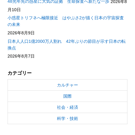
48光年先の惑星に大気の証拠 生命探査へ新たな一歩
2026年8
月10日
小惑星トリフネへ極限接近 はやぶさ2が描く日本の宇宙探査
の未来
2026年8月9日
日本人人口1億2000万人割れ 42年ぶりの節目が示す日本の転
換点
2026年8月7日
カテゴリー
カルチャー
国際
社会・経済
科学・技術