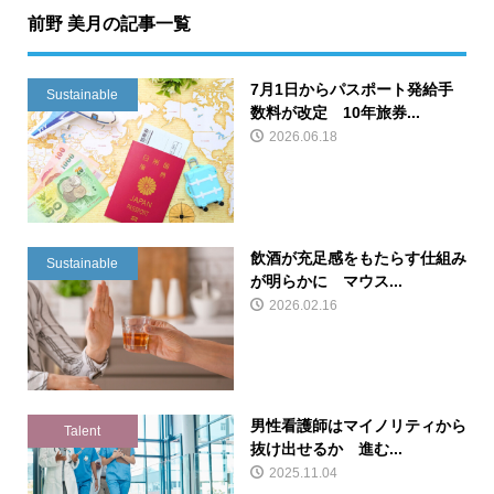
前野 美月の記事一覧
7月1日からパスポート発給手
Sustainable
数料が改定 10年旅券...
2026.06.18
飲酒が充足感をもたらす仕組み
Sustainable
が明らかに マウス...
2026.02.16
男性看護師はマイノリティから
Talent
抜け出せるか 進む...
2025.11.04