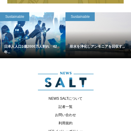
Sustainable
Sustainable
日本人人口1億2000万人割れ 42
排水を浄化しアンモニアを回収す...
年...
NEWS SALTについて
記者一覧
お問い合わせ
利用規約