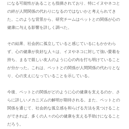
になる可能性があることも指摘されており、特にイヌやネコと
の絆が人間関係の代わりになるのではないかと考えられてき
た。このような背景から、研究チームはペットとの関係が心の
健康に与える影響を詳しく調べた。
その結果、社会的に孤立していると感じているにもかかわら
ず、心の健康が良好な人々は、イヌやネコに対して強い愛着を
持ち、まるで親しい友人のように心の内を打ち明けていること
が分かった。これは、ペットとの関係が人間関係の代わりとな
り、心の支えになっていることを示している。
今後、ペットとの関係がどのように心の健康を支えるのか、さ
らに詳しいメカニズムの解明が期待される。また、ペットとの
関係を通じて、社会的な孤立感を和らげる方法を見つけること
ができれば、多くの人々の心の健康を支える手助けになること
だろう。