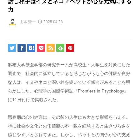
話し相手はイヌとネコ？ペットが心を元気にする
力
山本 賢一
2025.04.23
麻布大学獣医学部の研究チームが高校生・大学生を対象にした
調査で、社会的に孤立していると感じながらも心の健康が良好
な人は、イヌやネコと深い絆を築いている傾向があることを明
らかにした。心理学の国際学術誌『Frontiers in Psychology』
に11日付けで掲載された。
思春期の心の健康は、その後の人生にも大きな影響を与える。
特に社会や文化との価値観の不一致を経験すると生きづらさを
感じやすいとされてきた。しかし、ペットとの関係が心の支え