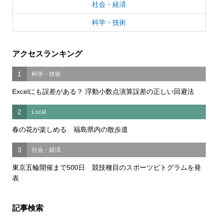
社会・経済
科学・技術
アクセスランキング
1
科学・技術
Excelにも誤差がある？ 浮動小数点演算誤差の正しい回避法
2
Local
春の花が楽しめる 福島県内の散歩道
3
社会・経済
東京五輪開催まで500日 競技種目のスポーツピトグラムを発
表
記事検索