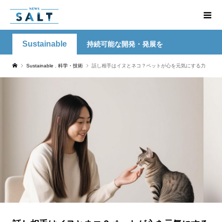
Sustainable
持続可能な開発・発展を
Sustainable
,
科学・技術
話し相手はイヌとネコ？ペットが心を元気にする力