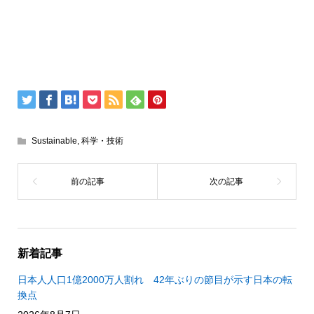
Sustainable
,
科学・技術
新着記事
日本人人口1億2000万人割れ 42年ぶりの節目が示す日本の転
換点