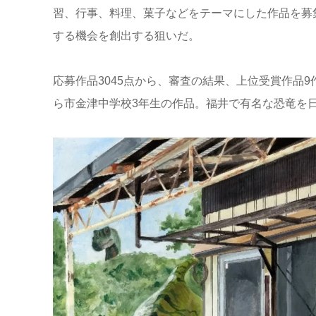
習、行事、料理、菓子などをテーマにした作品を募
する機会を創出する狙いだ。
応募作品3045点から、審査の結果、上位受賞作品
ら市金津中学校3年生の作品。福井で有名な恐竜を