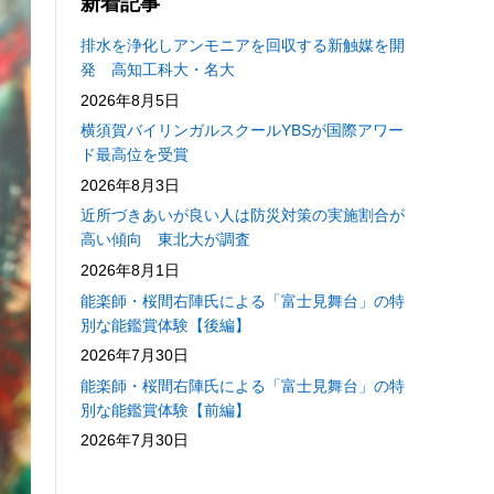
新着記事
排水を浄化しアンモニアを回収する新触媒を開
発 高知工科大・名大
2026年8月5日
横須賀バイリンガルスクールYBSが国際アワー
ド最高位を受賞
2026年8月3日
近所づきあいが良い人は防災対策の実施割合が
高い傾向 東北大が調査
2026年8月1日
能楽師・桜間右陣氏による「富士見舞台」の特
別な能鑑賞体験【後編】
2026年7月30日
能楽師・桜間右陣氏による「富士見舞台」の特
別な能鑑賞体験【前編】
2026年7月30日