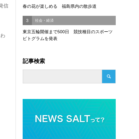
発信
春の花が楽しめる 福島県内の散歩道
3
社会・経済
東京五輪開催まで500日 競技種目のスポーツ
あわ
ピトグラムを発表
記事検索