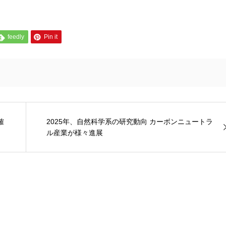
feedly
Pin it
確
2025年、自然科学系の研究動向 カーボンニュートラ
ル産業が様々進展