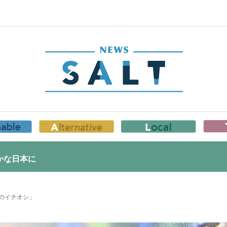
かな日本に
のイチオシ」