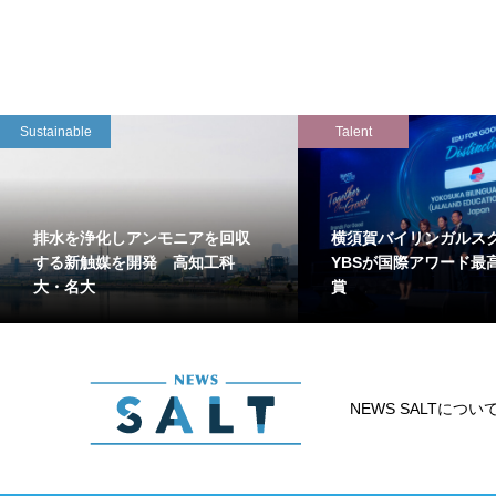
Sustainable
Talent
排水を浄化しアンモニアを回収
横須賀バイリンガルス
する新触媒を開発 高知工科
YBSが国際アワード最
大・名大
賞
NEWS SALTについ