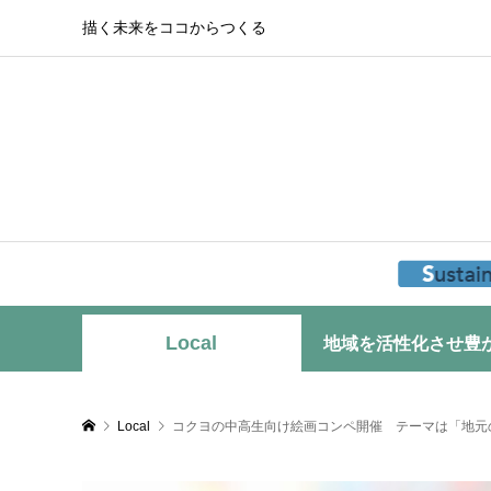
描く未来をココからつくる
Local
地域を活性化させ豊
Local
コクヨの中高生向け絵画コンペ開催 テーマは「地元