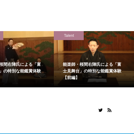
Talent
桜間右陣氏による「富
能楽師・桜間右陣氏による「富
」の特別な能鑑賞体験
士見舞台」の特別な能鑑賞体験
【前編】