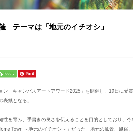
催 テーマは「地元のイチオシ」
feedly
Pin it
ン「キャンパスアートアワード2025」を開催し、19日に受
の表紙となる。
知性を育み、手書きの良さを伝えることを目的としており、今
 Home Town ～地元のイチオシ～」だった。地元の風景、風俗