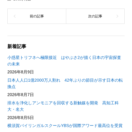
新着記事
小惑星トリフネへ極限接近 はやぶさ2が描く日本の宇宙探査
の未来
2026年8月9日
日本人人口1億2000万人割れ 42年ぶりの節目が示す日本の転
換点
2026年8月7日
排水を浄化しアンモニアを回収する新触媒を開発 高知工科
大・名大
2026年8月5日
横須賀バイリンガルスクールYBSが国際アワード最高位を受賞