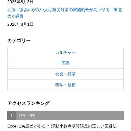
2026年8月3日
近所づきあいが良い人は防災対策の実施割合が高い傾向 東北
大が調査
2026年8月1日
カテゴリー
カルチャー
国際
社会・経済
科学・技術
アクセスランキング
1
科学・技術
Excelにも誤差がある？ 浮動小数点演算誤差の正しい回避法