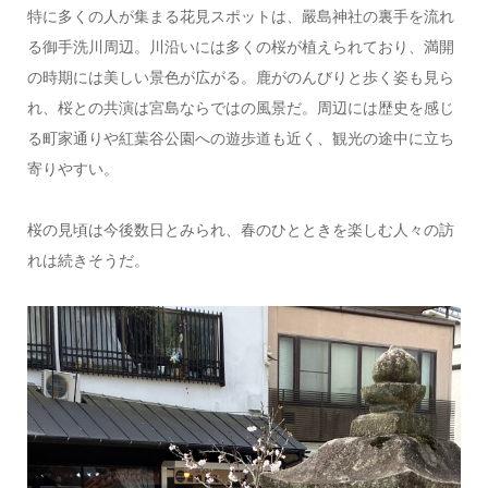
特に多くの人が集まる花見スポットは、嚴島神社の裏手を流れ
る御手洗川周辺。川沿いには多くの桜が植えられており、満開
の時期には美しい景色が広がる。鹿がのんびりと歩く姿も見ら
れ、桜との共演は宮島ならではの風景だ。周辺には歴史を感じ
る町家通りや紅葉谷公園への遊歩道も近く、観光の途中に立ち
寄りやすい。
桜の見頃は今後数日とみられ、春のひとときを楽しむ人々の訪
れは続きそうだ。