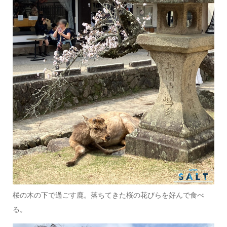
桜の木の下で過ごす鹿。落ちてきた桜の花びらを好んで食べ
る。