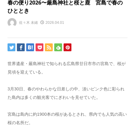
春の便り2026〜厳島神社と桜と鹿 宮島で春の
ひととき
佐々木 未緒
2026.04.01
世界遺産・嚴島神社で知られる広島県廿日市市の宮島で、桜が
見頃を迎えている。
3月30日、春のやわらかな日差しの中、淡いピンク色に彩られ
た島内は多くの観光客でにぎわいを見せていた。
宮島は島内に約1900本の桜があるとされ、県内でも人気の高い
桜の名所だ。