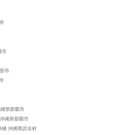
樽市
幌市
山形市
市
沖縄県那覇市
 沖縄県那覇市
沖縄 沖縄県読谷村