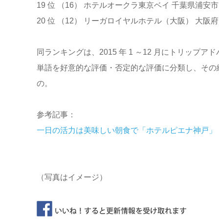
19 位 （16） ホテルオークラ東京ベイ 千葉県浦安市
20 位 （12） リーガロイヤルホテル（大阪） 大阪
同ランキングは、2015 年 1 ～12 月にトリッ
単語を好意的な評価・否定的な評価に分類し、その
の。
参考記事：
一日の活力は美味しい朝食で「ホテルピエナ神戸」
（写真はイメージ）