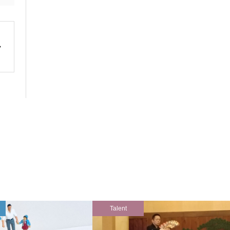
Talent