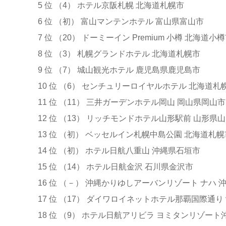
5 位 （4） ホテル京阪札幌 北海道札幌市
6 位 （初） 富山マンテンホテル 富山県富山市
7 位 （20） ドーミーイン Premium 小樽 北海道小
8 位 （3） 札幌グランドホテル 北海道札幌市
9 位 （7） 城山観光ホテル 鹿児島県鹿児島市
10 位 （6） センチュリーロイヤルホテル 北海道札
11 位 （11） 三井ガーデンホテル岡山 岡山県岡山市
12 位 （13） リッチモンドホテル山形駅前 山形県
13 位 （初） ベッセルイン札幌中島公園 北海道札幌
14 位 （初） ホテル日航八重山 沖縄県石垣市
15 位 （14） ホテル日航金沢 石川県金沢市
16 位 （－） 沖縄かりゆしアーバンリゾート ナハ 
17 位 （17） ダイワロイネットホテル那覇国際通り
18 位 （9） ホテル日航アリビラ ヨミタンリゾート