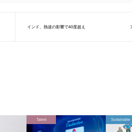
インド、熱波の影響で40度超え
Talent
Sustainable