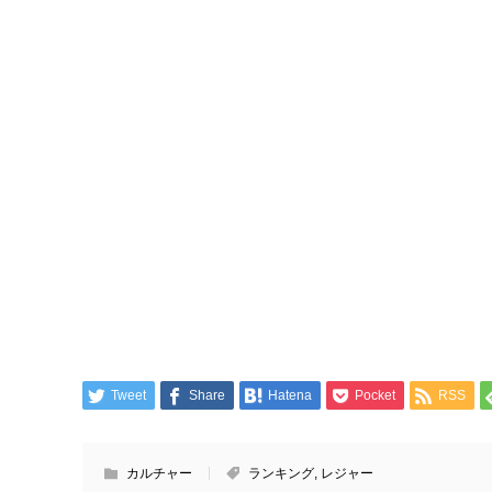
Tweet
Share
Hatena
Pocket
RSS
カルチャー
ランキング
,
レジャー