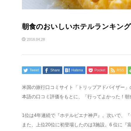
朝食のおいしいホテルランキング
2016.04.28
Tweet
Share
Hatena
Pocket
RSS
米国の旅行口コミサイト「トリップアドバイザー」の
本語の口コミ評価をもとに、「行ってよかった！朝食
1位は4年連続で『ホテルピエナ神戸』。次いで、『
また、上位20位に初登場したのは3施設。6 位に『