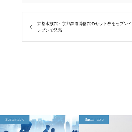
京都水族館・京都鉄道博物館のセット券をセブンイ
レブンで発売
Sustainable
Sustainable