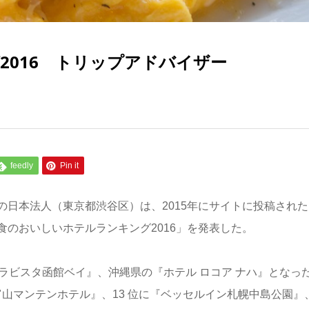
2016 トリップアドバイザー
feedly
Pin it
日本法人（東京都渋谷区）は、2015年にサイトに投稿された
のおいしいホテルランキング2016」を発表した。
ラビスタ函館ベイ』、沖縄県の『ホテル ロコア ナハ』となっ
富山マンテンホテル』、13 位に『ベッセルイン札幌中島公園』、