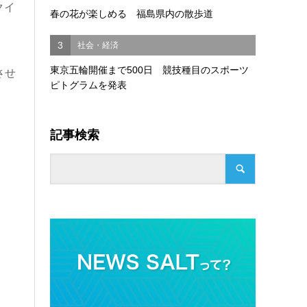
クイ
春の花が楽しめる 福島県内の散歩道
3
社会・経済
東京五輪開催まで500日 競技種目のスポーツ
させ
ピトグラムを発表
記事検索