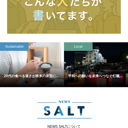
Sustainable
Local
20代の食べる速さが将来の体型に...
平和への願いを未来へつなぐ灯籠...
NEWS SALTについて