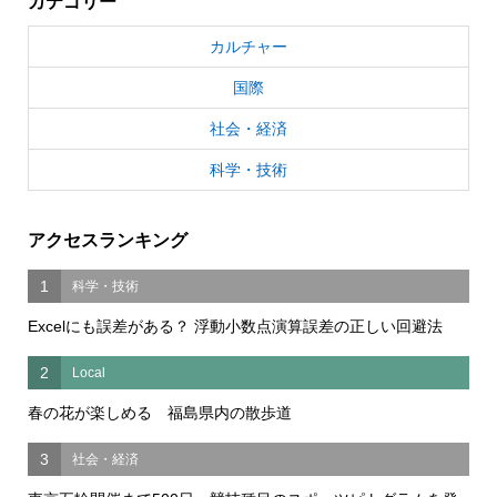
カテゴリー
カルチャー
国際
社会・経済
科学・技術
アクセスランキング
1
科学・技術
Excelにも誤差がある？ 浮動小数点演算誤差の正しい回避法
2
Local
春の花が楽しめる 福島県内の散歩道
3
社会・経済