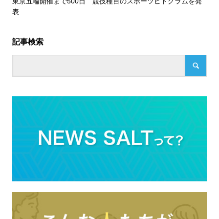
東京五輪開催まで500日 競技種目のスポーツピトグラムを発
表
記事検索