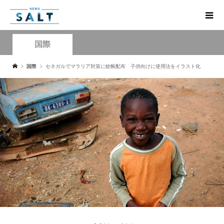
国際
国際
セネガルでマラリア対策に蚊帳配布 子供向けに使用法をイラスト化