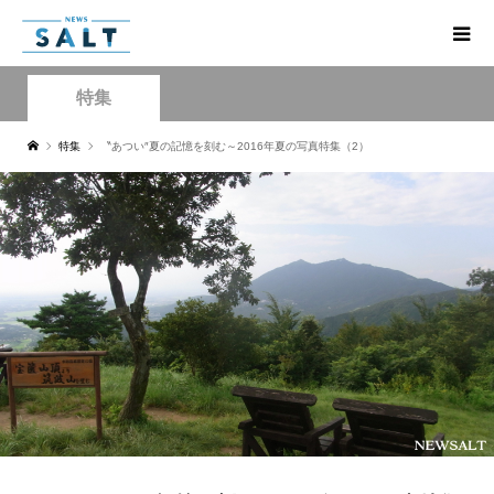
特集
特集
〝あつい″夏の記憶を刻む～2016年夏の写真特集（2）