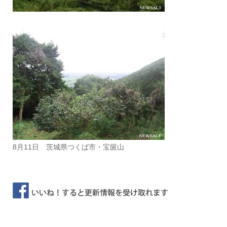
8月11日 茨城県つくば市・宝篋山