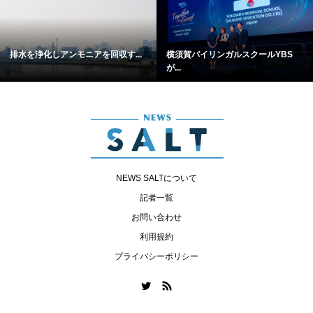
排水を浄化しアンモニアを回収す...
横須賀バイリンガルスクールYBS
が...
NEWS SALTについて
記者一覧
お問い合わせ
利用規約
プライバシーポリシー