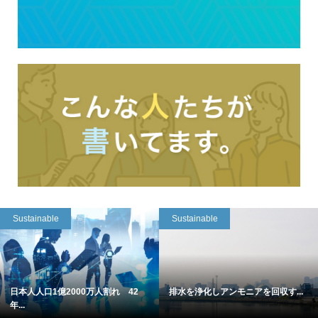
Sustainable
Sustainable
日本人人口1億2000万人割れ 42
排水を浄化しアンモニアを回収す...
年...