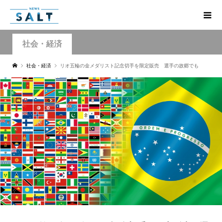
社会・経済
社会・経済
リオ五輪の金メダリスト記念切手を限定販売 選手の故郷でも