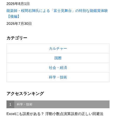
2026年8月1日
能楽師・桜間右陣氏による「富士見舞台」の特別な能鑑賞体験
【後編】
2026年7月30日
カテゴリー
カルチャー
国際
社会・経済
科学・技術
アクセスランキング
1
科学・技術
Excelにも誤差がある？ 浮動小数点演算誤差の正しい回避法