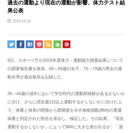
過去の運動より現在の運動が影響、体力テスト結
果公表
2016.10.14
9日、スポーツ庁が2015年度体力・運動能力調査結果について
の調査報告書を発表。65～69歳の女子、75～79歳の男女の運
動水準が過去最高を記録した。
35～44歳の成年において学生時代の運動部経験があるかないか
に分け、さらに現在週1日以上運動するかしないかに分けた上
で、体重と身長の関係から肥満度を示す体格指数(BMI)の普通
体重と判定された割合を算出し、検証した。その結果、「現在
運動するかしないか」によってBMIに大きな差が出るが、「過