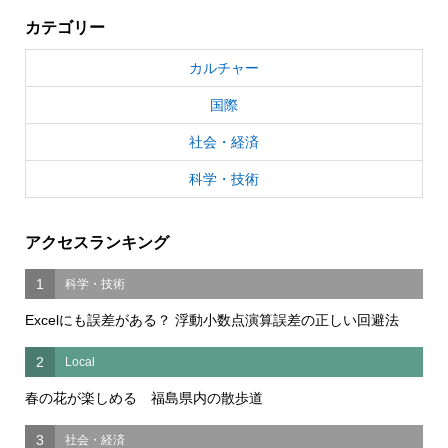
カテゴリー
カルチャー
国際
社会・経済
科学・技術
アクセスランキング
1
科学・技術
Excelにも誤差がある？ 浮動小数点演算誤差の正しい回避法
2
Local
春の花が楽しめる 福島県内の散歩道
3
社会・経済