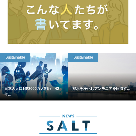
Sustainable
Sustainable
日本人人口1億2000万人割れ 42
排水を浄化しアンモニアを回収す...
年...