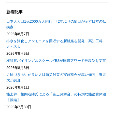
新着記事
日本人人口1億2000万人割れ 42年ぶりの節目が示す日本の転
換点
2026年8月7日
排水を浄化しアンモニアを回収する新触媒を開発 高知工科
大・名大
2026年8月5日
横須賀バイリンガルスクールYBSが国際アワード最高位を受賞
2026年8月3日
近所づきあいが良い人は防災対策の実施割合が高い傾向 東北
大が調査
2026年8月1日
能楽師・桜間右陣氏による「富士見舞台」の特別な能鑑賞体験
【後編】
2026年7月30日