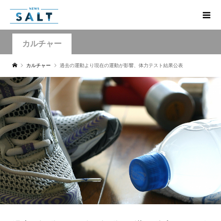
カルチャー
カルチャー
過去の運動より現在の運動が影響、体力テスト結果公表