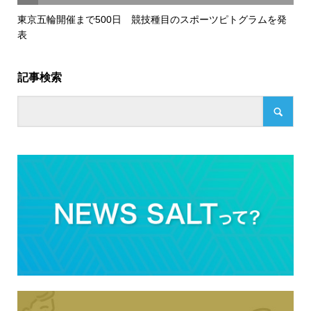
東京五輪開催まで500日 競技種目のスポーツピトグラムを発
表
記事検索