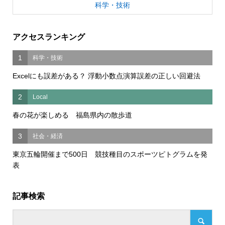
科学・技術
アクセスランキング
1
科学・技術
Excelにも誤差がある？ 浮動小数点演算誤差の正しい回避法
2
Local
春の花が楽しめる 福島県内の散歩道
3
社会・経済
東京五輪開催まで500日 競技種目のスポーツピトグラムを発
表
記事検索