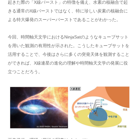
起きた際の「X線バースト」の特徴を備え、水素の核融合で起
きる通常のX線バーストではなく、特に珍しい炭素の核融合に
よる特大爆発のスーパーバーストであることがわかった。
今回、時間軸天文学におけるNinjaSatのようなキューブサット
を用いた観測の有用性が示された。こうしたキューブサットを
活用することで、今後はさらに多くの突発天体を観測すること
ができれば、X線連星の進化の理解や時間軸天文学の発展に役
立つことだろう。