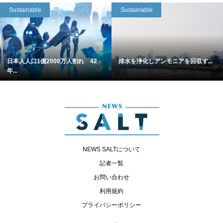
Sustainable
Sustainable
日本人人口1億2000万人割れ 42
排水を浄化しアンモニアを回収す...
年...
NEWS SALTについて
記者一覧
お問い合わせ
利用規約
プライバシーポリシー