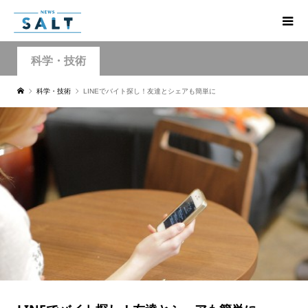
科学・技術
科学・技術
LINEでバイト探し！友達とシェアも簡単に