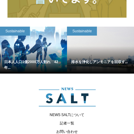
Sustainable
Sustainable
日本人人口1億2000万人割れ 42
排水を浄化しアンモニアを回収す...
年...
NEWS SALTについて
記者一覧
お問い合わせ