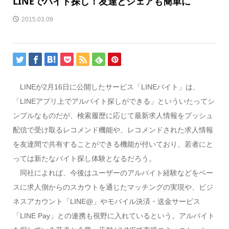
LINEでバイト探し！友達とシェアも簡単に
2015.03.09
LINEが2月16日に公開したサービス「LINEバイト」は、
「LINEアプリ上でアルバイト探しができる」といういたってシ
ンプルなものだが、検索履歴に応じて最新求人情報をプッシュ
配信で受け取るレコメンド機能や、レコメンドされた求人情報
を友達間で共有することができる機能が付いており、若者にと
っては新たなバイト探し体験となるだろう。
同社によれば、今後はユーザーのアルバイト経験などをベー
スに求人側からのスカウトを通じたマッチングの実現や、ビジ
ネスアカウント「LINE@」やモバイル決済・送金サービス
「LINE Pay」との連携も視野に入れているという。アルバイト