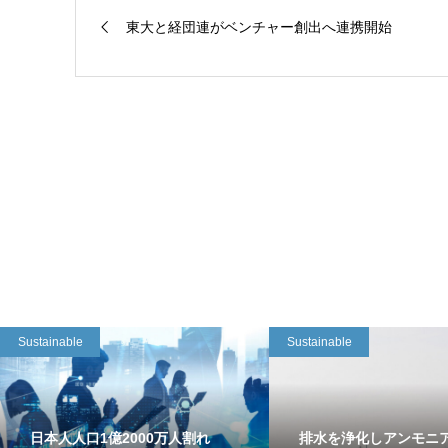
東大と経団連がベンチャー創出へ連携開始
Sustainable
Sustainable
日本人人口1億2000万人割れ
排水を浄化しアンモニ