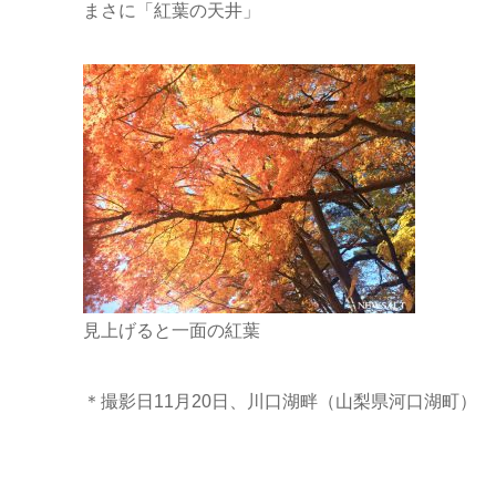
まさに「紅葉の天井」
見上げると一面の紅葉
＊撮影日11月20日、川口湖畔（山梨県河口湖町）