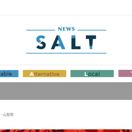
湖・山梨県