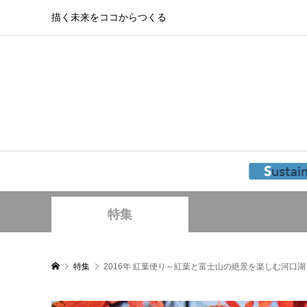
描く未来をココからつくる
特集
特集
2016年 紅葉便り～紅葉と富士山の絶景を楽しむ河口