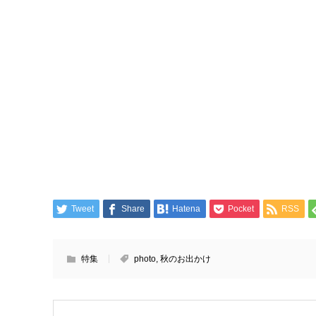
Tweet
Share
Hatena
Pocket
RSS
特集
photo
,
秋のお出かけ