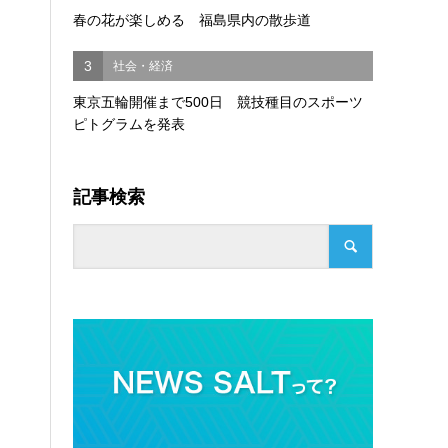
春の花が楽しめる 福島県内の散歩道
3
社会・経済
東京五輪開催まで500日 競技種目のスポーツ
ピトグラムを発表
記事検索