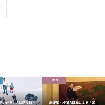
Talent
あいが良い人は防災対
能楽師・桜間右陣氏による「富