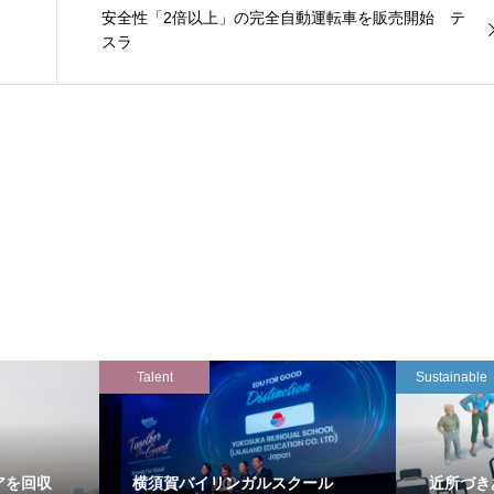
安全性「2倍以上」の完全自動運転車を販売開始 テ
スラ
Talent
Sustainable
アを回収
横須賀バイリンガルスクール
近所づき