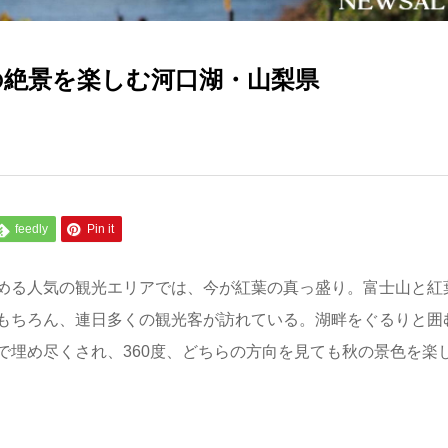
山の絶景を楽しむ河口湖・山梨県
feedly
Pin it
める人気の観光エリアでは、今が紅葉の真っ盛り。富士山と紅
もちろん、連日多くの観光客が訪れている。湖畔をぐるりと囲
で埋め尽くされ、360度、どちらの方向を見ても秋の景色を楽