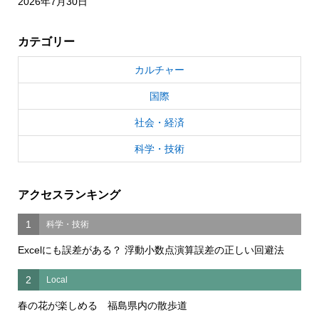
2026年7月30日
カテゴリー
カルチャー
国際
社会・経済
科学・技術
アクセスランキング
1
科学・技術
Excelにも誤差がある？ 浮動小数点演算誤差の正しい回避法
2
Local
春の花が楽しめる 福島県内の散歩道