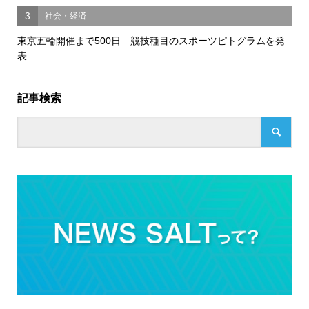
3
社会・経済
東京五輪開催まで500日 競技種目のスポーツピトグラムを発
表
記事検索