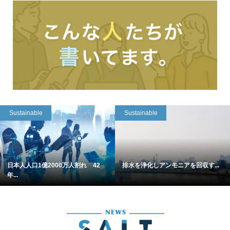
Sustainable
Sustainable
日本人人口1億2000万人割れ 42
排水を浄化しアンモニアを回収す...
年...