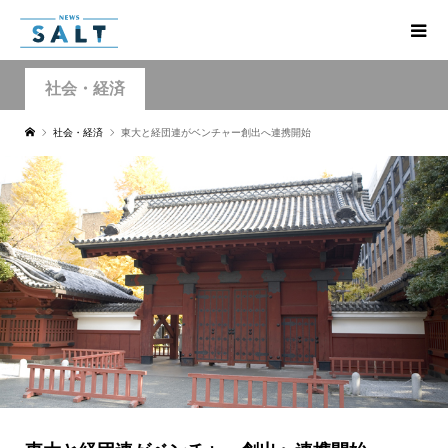
社会・経済
社会・経済
東大と経団連がベンチャー創出へ連携開始