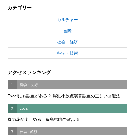
カテゴリー
カルチャー
国際
社会・経済
科学・技術
アクセスランキング
1
科学・技術
Excelにも誤差がある？ 浮動小数点演算誤差の正しい回避法
2
Local
春の花が楽しめる 福島県内の散歩道
3
社会・経済