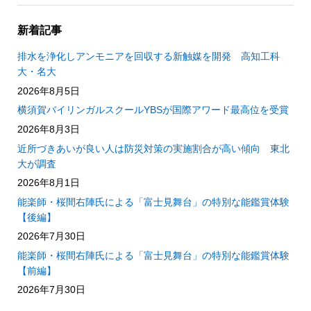
新着記事
排水を浄化しアンモニアを回収する新触媒を開発 高知工科
大・名大
2026年8月5日
横須賀バイリンガルスクールYBSが国際アワード最高位を受賞
2026年8月3日
近所づきあいが良い人は防災対策の実施割合が高い傾向 東北
大が調査
2026年8月1日
能楽師・桜間右陣氏による「富士見舞台」の特別な能鑑賞体験
【後編】
2026年7月30日
能楽師・桜間右陣氏による「富士見舞台」の特別な能鑑賞体験
【前編】
2026年7月30日