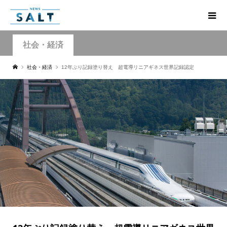
社会・経済
社会・経済
12年ぶり記録塗り替え 超電導リニアギネス世界記録認定