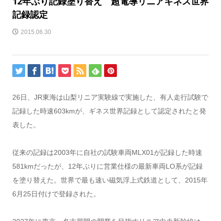
12年ぶり記録塗り替え 超電導リニアギネス世界
記録認定
2015.06.30
26日、JR東海は山梨リニア実験線で実施した、有人走行試験で
記録した時速603kmが、ギネス世界記録として認定されたと発
表した。
従来の記録は2003年に自社の試験車両MLX01が記録した時速
581kmだったが、12年ぶりに営業仕様の最新車両LO系が記録
を塗り替えた。世界で最も速い磁気浮上式鉄道として、2015年
6月25日付けで登録された。