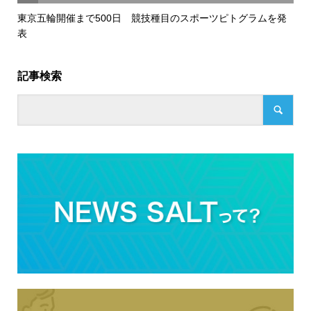
東京五輪開催まで500日 競技種目のスポーツピトグラムを発
表
記事検索