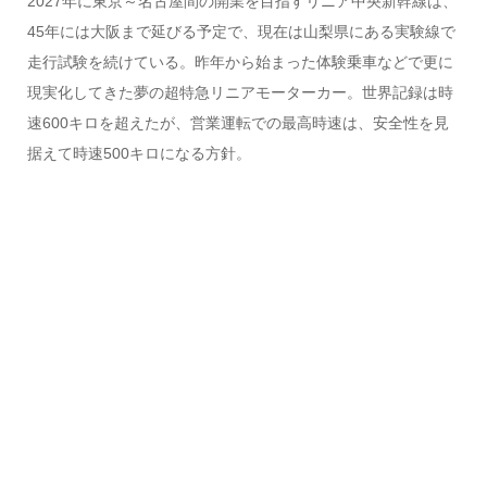
2027年に東京～名古屋間の開業を目指すリニア中央新幹線は、
45年には大阪まで延びる予定で、現在は山梨県にある実験線で
走行試験を続けている。昨年から始まった体験乗車などで更に
現実化してきた夢の超特急リニアモーターカー。世界記録は時
速600キロを超えたが、営業運転での最高時速は、安全性を見
据えて時速500キロになる方針。