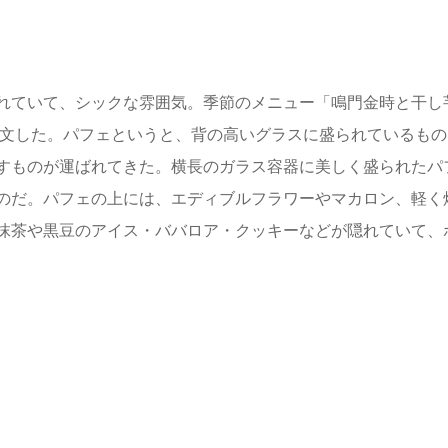
れていて、シックな雰囲気。季節のメニュー「鳴門金時と干し
注文した。パフェというと、背の高いグラスに盛られているもの
すものが運ばれてきた。横長のガラス容器に美しく盛られたパ
のだ。パフェの上には、エディブルフラワーやマカロン、軽く
抹茶や黒豆のアイス・ババロア・クッキーなどが隠れていて、