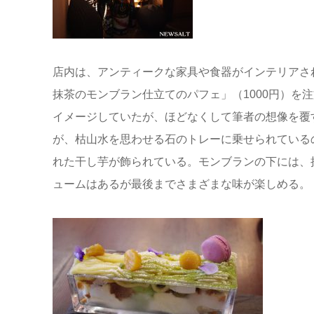
店内は、アンティークな家具や食器がインテリアさ
抹茶のモンブラン仕立てのパフェ」（1000円）を
イメージしていたが、ほどなくして筆者の想像を覆
が、枯山水を思わせる石のトレーに乗せられている
れた干し芋が飾られている。モンブランの下には、
ュームはあるが最後までさまざまな味が楽しめる。