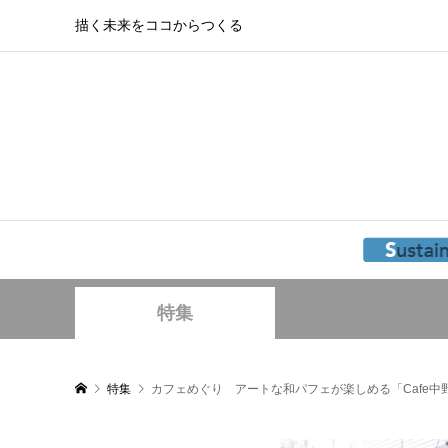
描く未来をココからつくる
特集
特集
カフェめぐり アートな和パフェが楽しめる「Cafe中