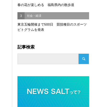
春の花が楽しめる 福島県内の散歩道
3
社会・経済
東京五輪開催まで500日 競技種目のスポーツ
ピトグラムを発表
記事検索